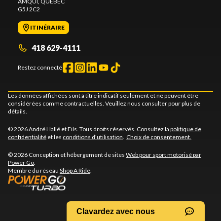
AMQUI
, QUÉBEC
G5J 2C2
ITINÉRAIRE
418 629-4111
Restez connecté
Les données affichées sont à titre indicatif seulement et ne peuvent être
considérées comme contractuelles. Veuillez nous consulter pour plus de
détails.
© 2026 André Hallé et Fils. Tous droits réservés. Consultez la
politique de
confidentialité
et les
conditions d'utilisation
.
Choix de consentement.
© 2026 Conception et hébergement de sites
Web pour sport motorisé par
Power Go
.
Membre du réseau
Shop A Ride
.