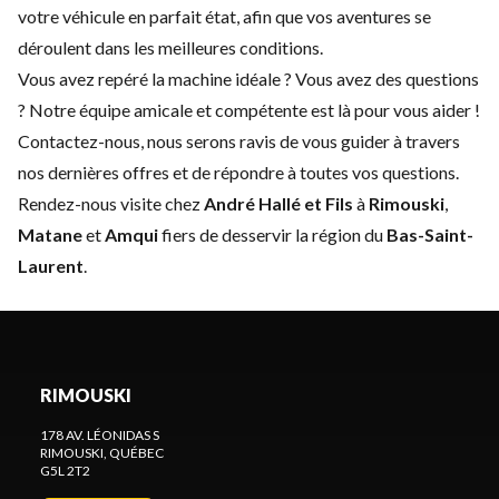
votre véhicule en parfait état, afin que vos aventures se
déroulent dans les meilleures conditions.
Vous avez repéré la machine idéale ? Vous avez des questions
? Notre équipe amicale et compétente est là pour vous aider !
Contactez-nous
, nous serons ravis de vous guider à travers
nos dernières offres et de répondre à toutes vos questions.
Rendez-nous visite chez
André Hallé et Fils
à
Rimouski
,
Matane
et
Amqui
fiers de desservir la région du
Bas-Saint-
Laurent
.
RIMOUSKI
178 AV. LÉONIDAS S
RIMOUSKI
, QUÉBEC
G5L 2T2