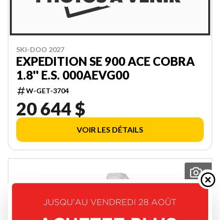
SKI-DOO 2027
EXPEDITION SE 900 ACE COBRA
1.8'' E.S. 000AEVG00
W-GET-3704
20 644 $
VOIR LES DÉTAILS
2