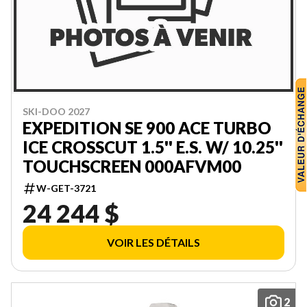
SKI-DOO 2027
EXPEDITION SE 900 ACE TURBO
ICE CROSSCUT 1.5'' E.S. W/ 10.25''
TOUCHSCREEN 000AFVM00
W-GET-3721
24 244 $
VOIR LES DÉTAILS
2