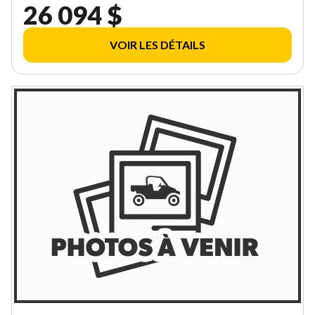
26 094 $
VOIR LES DÉTAILS