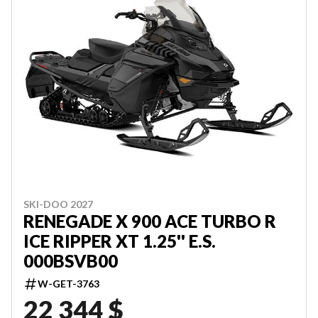
SKI-DOO 2027
RENEGADE X 900 ACE TURBO R
ICE RIPPER XT 1.25'' E.S.
000BSVB00
W-GET-3763
22 344 $