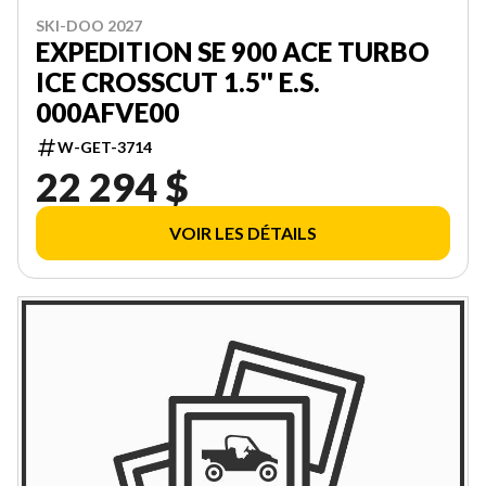
SKI-DOO 2027
EXPEDITION SE 900 ACE TURBO
ICE CROSSCUT 1.5'' E.S.
000AFVE00
W-GET-3714
22 294 $
VOIR LES DÉTAILS