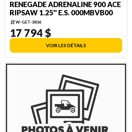
RENEGADE ADRENALINE 900 ACE
RIPSAW 1.25'' E.S. 000MBVB00
W-GET-3836
17 794 $
VOIR LES DÉTAILS