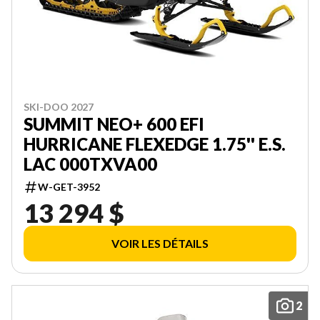
SKI-DOO 2027
SUMMIT NEO+ 600 EFI
HURRICANE FLEXEDGE 1.75'' E.S.
LAC 000TXVA00
W-GET-3952
13 294 $
VOIR LES DÉTAILS
2