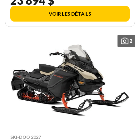
23 894 $
VOIR LES DÉTAILS
2
SKI-DOO 2027