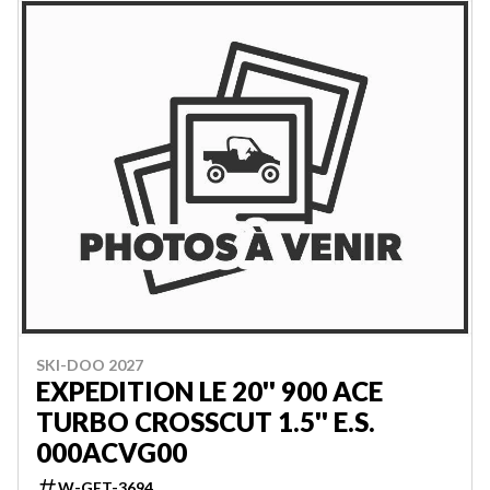
SKI-DOO 2027
EXPEDITION LE 20'' 900 ACE
TURBO CROSSCUT 1.5'' E.S.
000ACVG00
W-GET-3694