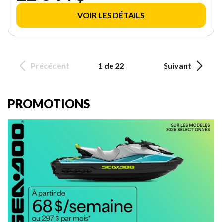
VOIR LES DÉTAILS
Précédent
1 de 22
Suivant
PROMOTIONS