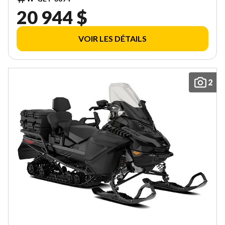
20 944 $
VOIR LES DÉTAILS
2