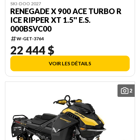
SKI-DOO 2027
RENEGADE X 900 ACE TURBO R
ICE RIPPER XT 1.5'' E.S.
000BSVC00
W-GET-3764
22 444 $
VOIR LES DÉTAILS
2