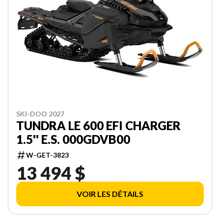
SKI-DOO 2027
TUNDRA LE 600 EFI CHARGER
1.5'' E.S. 000GDVB00
W-GET-3823
13 494 $
VOIR LES DÉTAILS