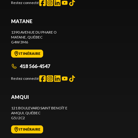
Restez connecté
MATANE
1390 AVENUE DU PHARE O
MATANE
, QUÉBEC
G4W 3M6
ITINÉRAIRE
418 566-4547
Restez connecté
AMQUI
121 BOULEVARD SAINT BENOÎT E
AMQUI
, QUÉBEC
G5J 2C2
ITINÉRAIRE