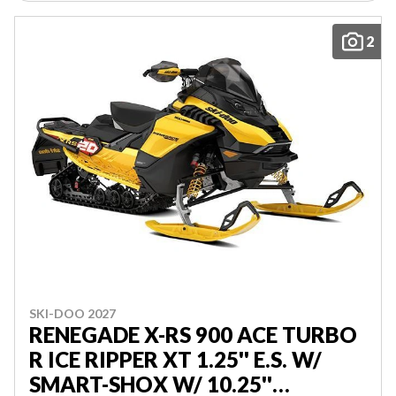
2
SKI-DOO 2027
RENEGADE X-RS 900 ACE TURBO
R ICE RIPPER XT 1.25'' E.S. W/
SMART-SHOX W/ 10.25''