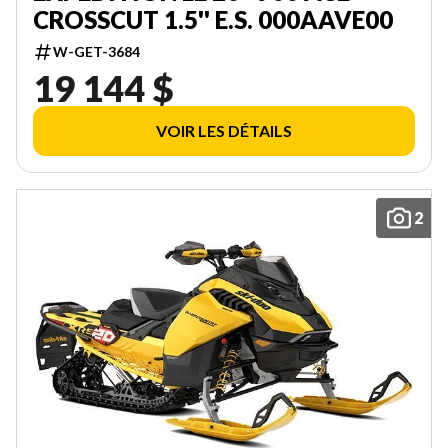
CROSSCUT 1.5'' E.S. 000AAVE00
W-GET-3684
19 144 $
VOIR LES DÉTAILS
2