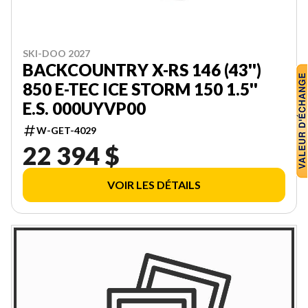
SKI-DOO 2027
BACKCOUNTRY X-RS 146 (43'')
850 E-TEC ICE STORM 150 1.5''
E.S. 000UYVP00
W-GET-4029
22 394 $
VOIR LES DÉTAILS