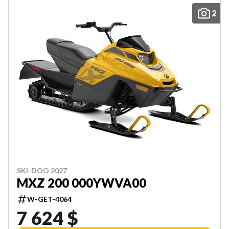
2
SKI-DOO 2027
MXZ 200 000YWVA00
W-GET-4064
7 624 $