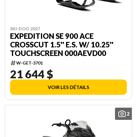
SKI-DOO 2027
EXPEDITION SE 900 ACE
CROSSCUT 1.5'' E.S. W/ 10.25''
TOUCHSCREEN 000AEVD00
W-GET-3701
21 644 $
VOIR LES DÉTAILS
2