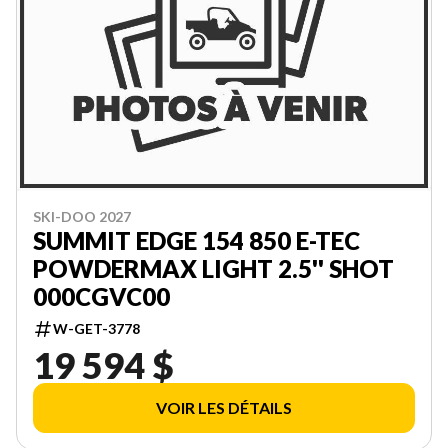
SKI-DOO 2027
SUMMIT EDGE 154 850 E-TEC
POWDERMAX LIGHT 2.5'' SHOT
000CGVC00
W-GET-3778
19 594 $
VOIR LES DÉTAILS