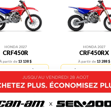
HONDA 2027
HONDA 2027
CRF450R
CRF450RX
À partir de
13 138 $
À partir de
13 288 $
OUVRIR CE MODÈLE
DÉCOUVRIR CE MOD