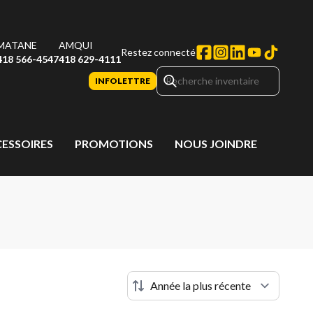
MATANE
AMQUI
Restez connecté
418 566-4547
418 629-4111
INFOLETTRE
CESSOIRES
PROMOTIONS
NOUS JOINDRE