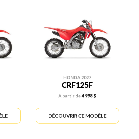
HONDA 2027
CRF125F
À partir de
4 998 $
ÈLE
DÉCOUVRIR CE MODÈLE