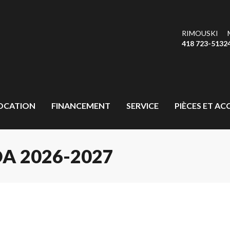
RIMOUSKI
418 723-5132
OCATION
FINANCEMENT
SERVICE
PIÈCES ET AC
 2026-2027