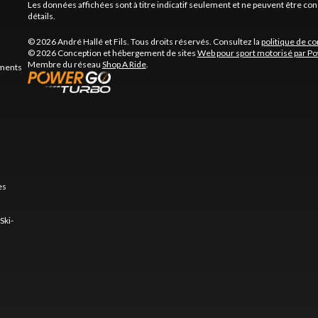
Les données affichées sont à titre indicatif seulement et ne peuvent être c
détails.
© 2026 André Hallé et Fils. Tous droits réservés. Consultez la
politique de co
© 2026 Conception et hébergement de sites
Web pour sport motorisé par P
Membre du réseau
Shop A Ride
.
ements
es
Ski-