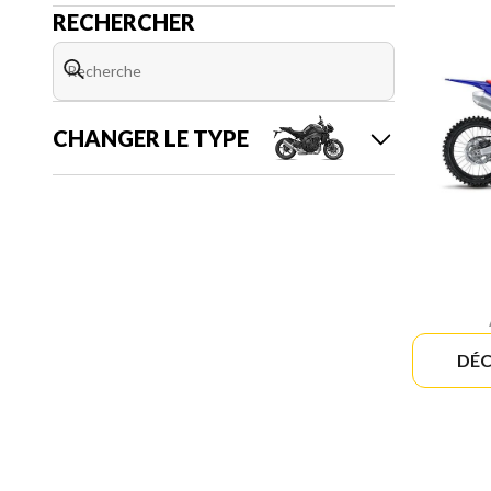
RECHERCHER
CHANGER LE TYPE
DÉC