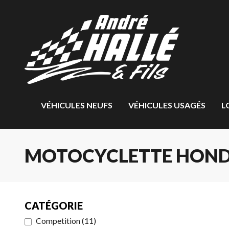
VÉHICULES NEUFS
VÉHICULES USAGÉS
L
MOTOCYCLETTE HONDA
CATÉGORIE
Competition
(
11
)