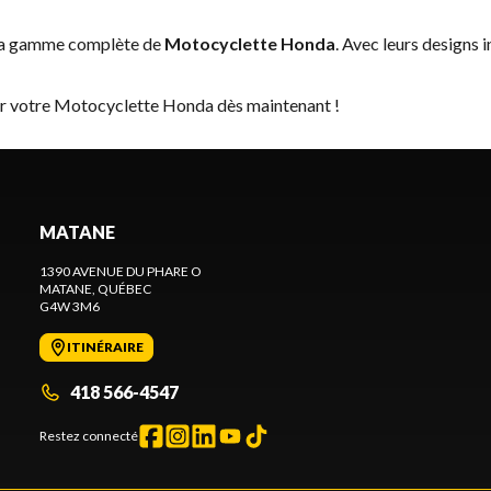
 la gamme complète de
Motocyclette Honda
. Avec leurs designs 
ver votre Motocyclette Honda dès maintenant !
MATANE
1390 AVENUE DU PHARE O
MATANE
, QUÉBEC
G4W 3M6
ITINÉRAIRE
418 566-4547
Restez connecté