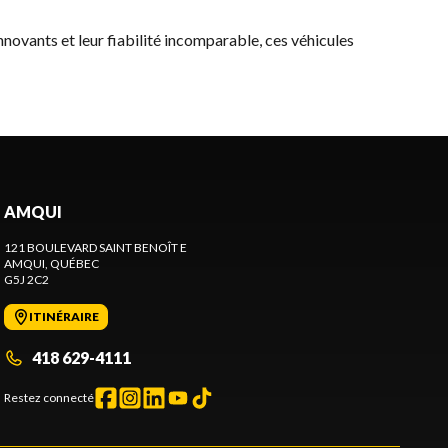
innovants et leur fiabilité incomparable, ces véhicules
AMQUI
121 BOULEVARD SAINT BENOÎT E
AMQUI
, QUÉBEC
G5J 2C2
ITINÉRAIRE
418 629-4111
Restez connecté