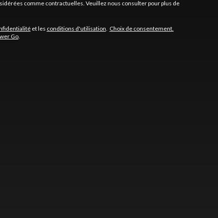
onsidérées comme contractuelles. Veuillez nous consulter pour plus de
nfidentialité
et les
conditions d'utilisation
.
Choix de consentement.
ower Go
.