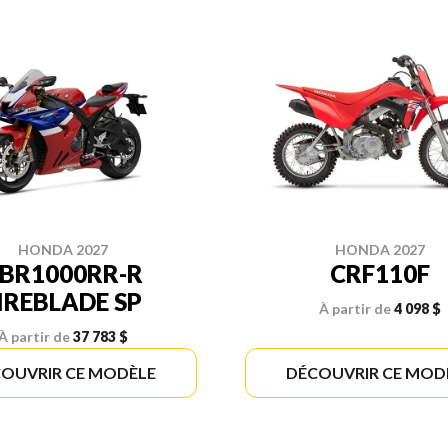
HONDA 2027
HONDA 2027
BR1000RR-R
CRF110F
IREBLADE SP
À partir de
4 098 $
À partir de
37 783 $
OUVRIR CE MODÈLE
DÉCOUVRIR CE MOD