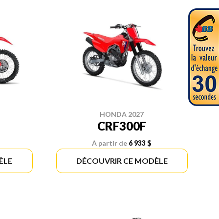
HONDA 2027
CRF300F
À partir de
6 933 $
ÈLE
DÉCOUVRIR CE MODÈLE