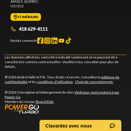
AMQUI
, QUÉBEC
G5J 2C2
ITINÉRAIRE
418 629-4111
Restez connecté
Les données affichées sont à titre indicatif seulement et ne peuvent être
considérées comme contractuelles. Veuillez nous consulter pour plus de
détails.
© 2026 André Hallé et Fils. Tous droits réservés. Consultez la
politique de
confidentialité
et les
conditions d'utilisation
.
Choix de consentement.
© 2026 Conception et hébergement de sites
Web pour sport motorisé par
Power Go
.
Membre du réseau
Shop A Ride
.