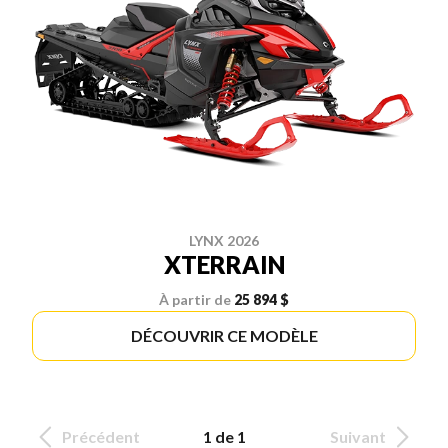
LYNX 2026
XTERRAIN
À partir de
25 894 $
DÉCOUVRIR CE MODÈLE
Précédent
1 de 1
Suivant