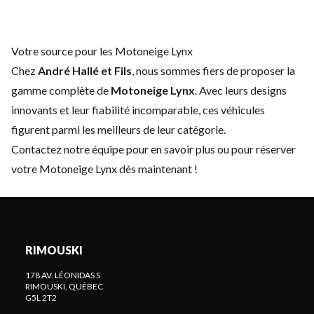
Votre source pour les Motoneige Lynx
Chez
André Hallé et Fils
, nous sommes fiers de proposer la
gamme complète de
Motoneige Lynx
. Avec leurs designs
innovants et leur fiabilité incomparable, ces véhicules
figurent parmi les meilleurs de leur catégorie.
Contactez notre équipe
pour en savoir plus ou pour réserver
votre Motoneige Lynx dès maintenant !
RIMOUSKI
178 AV. LÉONIDAS S
RIMOUSKI
, QUÉBEC
G5L 2T2