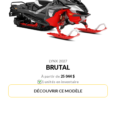
LYNX 2027
BRUTAL
À partir de
25 044 $
1 unités en inventaire
DÉCOUVRIR CE MODÈLE