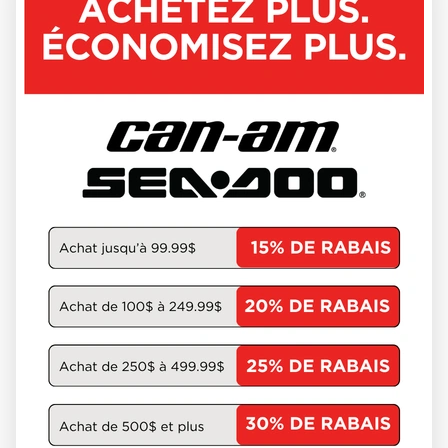
LYNX 2026
BRUTAL
À partir de
24 244 $
DÉCOUVRIR CE MODÈLE