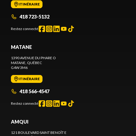
ITINÉRAIRE
418 723-5132
Restez connecté
MATANE
1390 AVENUE DU PHARE O
MATANE
, QUÉBEC
G4W 3M6
ITINÉRAIRE
418 566-4547
Restez connecté
AMQUI
121 BOULEVARD SAINT BENOÎT E