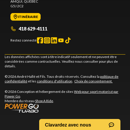
AMQUI
, QUÉBEC
G5J 2C2
ITINÉRAIRE
418 629-4111
Restez connecté
Les données affichées sont à titre indicatif seulement et ne peuvent être
considérées comme contractuelles. Veuillez nous consulter pour plus de
détails.
© 2026 André Hallé et Fils. Tous droits réservés. Consultez la
politique de
confidentialité
et les
conditions d'utilisation
.
Choix de consentement.
© 2026 Conception et hébergement de sites
Web pour sport motorisé par
Power Go
.
Membre du réseau
Shop A Ride
.