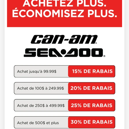
LYNX 2026
BRUTAL
À partir de
24 244 $
DÉCOUVRIR CE MODÈLE