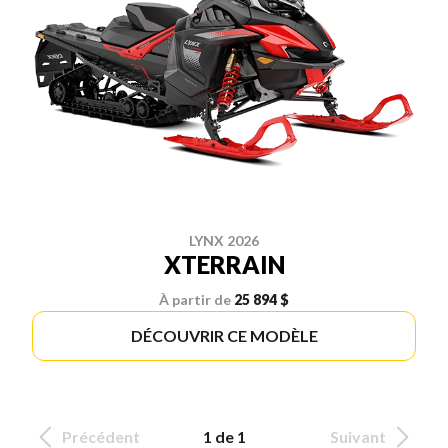
LYNX 2026
XTERRAIN
À partir de
25 894 $
DÉCOUVRIR CE MODÈLE
Précédent
1 de 1
Suivant