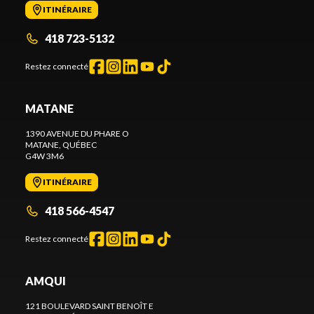
ITINÉRAIRE
418 723-5132
Restez connecté
MATANE
1390 AVENUE DU PHARE O
MATANE
, QUÉBEC
G4W 3M6
ITINÉRAIRE
418 566-4547
Restez connecté
AMQUI
121 BOULEVARD SAINT BENOÎT E