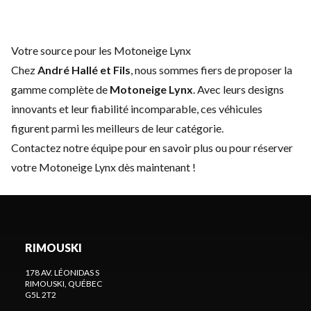
Votre source pour les Motoneige Lynx
Chez
André Hallé et Fils
, nous sommes fiers de proposer la
gamme complète de
Motoneige Lynx
. Avec leurs designs
innovants et leur fiabilité incomparable, ces véhicules
figurent parmi les meilleurs de leur catégorie.
Contactez notre équipe
pour en savoir plus ou pour réserver
votre Motoneige Lynx dès maintenant !
RIMOUSKI
178 AV. LÉONIDAS S
RIMOUSKI
, QUÉBEC
G5L 2T2