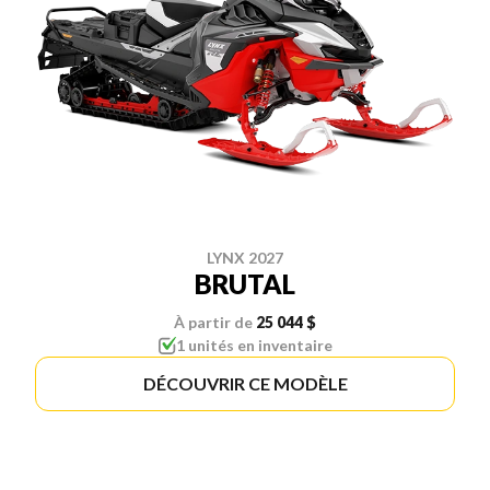
LYNX 2027
BRUTAL
À partir de
25 044 $
1 unités en inventaire
DÉCOUVRIR CE MODÈLE