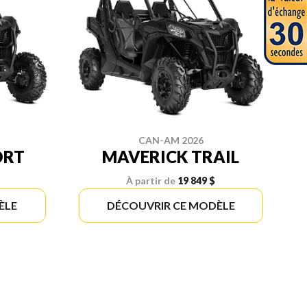
CAN-AM 2026
ORT
MAVERICK TRAIL
À partir de
19 849 $
ÈLE
DÉCOUVRIR CE MODÈLE