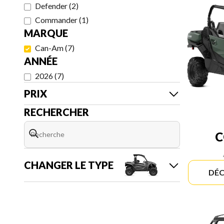
Defender
(
2
)
Commander
(
1
)
MARQUE
Can-Am
(
7
)
ANNÉE
2026
(
7
)
PRIX
RECHERCHER
CHANGER LE TYPE
DÉC