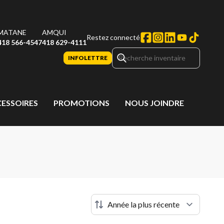
MATANE
AMQUI
Restez connecté
418 566-4547
418 629-4111
INFOLETTRE
CESSOIRES
PROMOTIONS
NOUS JOINDRE