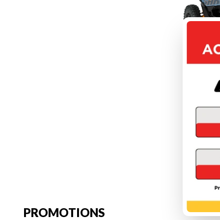
M
DÉC
PROMOTIONS