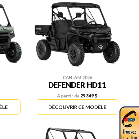
CAN-AM 2026
DEFENDER HD11
À partir de
29 349 $
ÈLE
DÉCOUVRIR CE MODÈLE