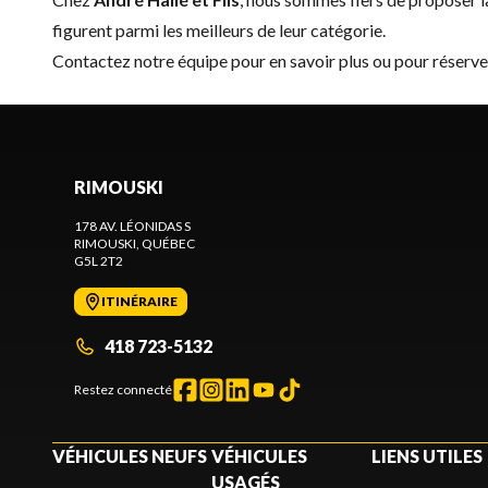
figurent parmi les meilleurs de leur catégorie.
Contactez notre équipe
pour en savoir plus ou pour réserv
RIMOUSKI
178 AV. LÉONIDAS S
RIMOUSKI
, QUÉBEC
G5L 2T2
ITINÉRAIRE
418 723-5132
Restez connecté
VÉHICULES NEUFS
VÉHICULES
LIENS UTILES
USAGÉS