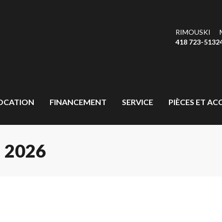
RIMOUSKI
418 723-5132
OCATION
FINANCEMENT
SERVICE
PIÈCES ET AC
 2026