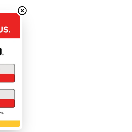
uivant