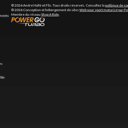
© 2026 André Hallé et Fils. Tous droits réservés. Consultez la
politique de co
© 2026 Conception et hébergement de sites
Web pour sport motorisé par P
Membre du réseau
Shop A Ride
.
ements
es
Ski-