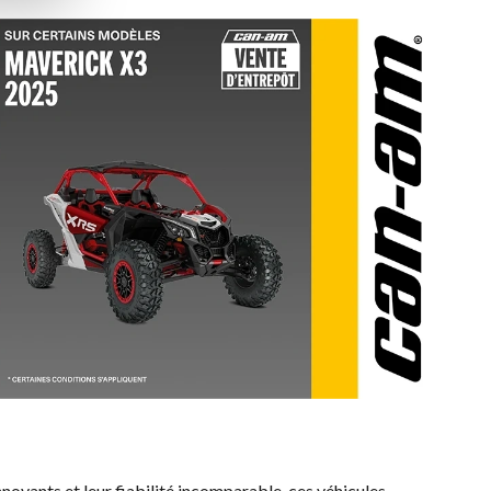
nnovants et leur fiabilité incomparable, ces véhicules