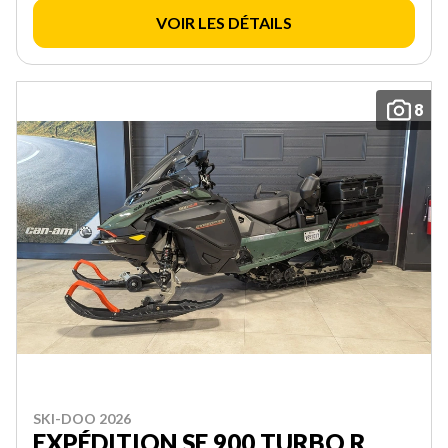
VOIR LES DÉTAILS
8
SKI-DOO 2026
EXPÉDITION SE 900 TURBO R