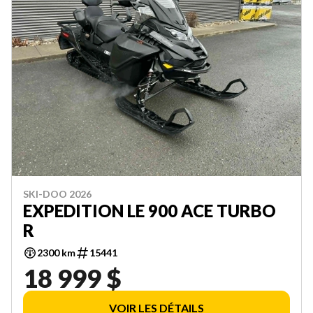
SKI-DOO 2026
EXPEDITION LE 900 ACE TURBO
R
2300 km
15441
18 999 $
VOIR LES DÉTAILS