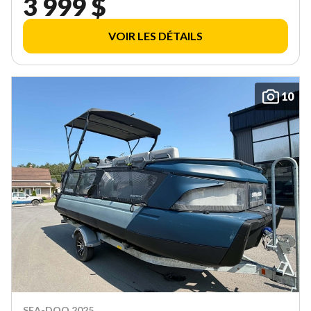
3 999 $
VOIR LES DÉTAILS
10
SEA-DOO 2025