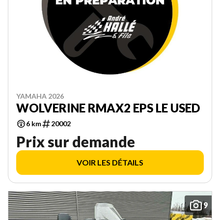
YAMAHA 2026
WOLVERINE RMAX2 EPS LE USED
6 km
20002
Prix sur demande
VOIR LES DÉTAILS
9