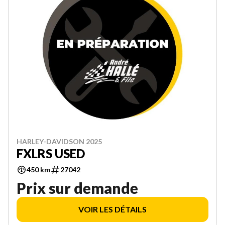
HARLEY-DAVIDSON 2025
FXLRS USED
450 km
27042
Prix sur demande
VOIR LES DÉTAILS