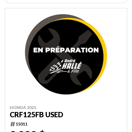
HONDA 2025
CRF125FB USED
15011