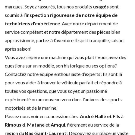
marques. Soyez rassurés, tous nos produits
usagés
sont
soumis à l’
inspection rigoureuse de notre équipe de
techniciens d’expérience
. Avec notre
département de
service
compétent et notre
département des pièces
bien
approvisionné, partez à l’aventure l’esprit tranquille, saison
après saison!
Vous avez repéré une machine qui vous plaît? Vous avez des
questions sur un modèle, son historique ou ses options?
Contactez notre équipe enthousiaste d’experts
! Ils sont là
pour vous aider à trouver le véhicule parfait et répondre à
toutes vos questions, que vous soyez un passionné
expérimenté ou un nouveau venu dans l’univers des sports
motorisés et de la marine.
Passez nous voir en concession chez
André Hallé et Fils
à
Rimouski
,
Matane
et
Amqui
, fièrement au service de la
région du
Bas-Saint-Laurent
! Découvrez sur place un vaste