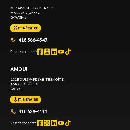
1390 AVENUE DU PHARE O
MATANE
, QUÉBEC
G4W 3M6
ITINÉRAIRE
418 566-4547
Restez connecté
AMQUI
121 BOULEVARD SAINT BENOÎT E
AMQUI
, QUÉBEC
G5J 2C2
ITINÉRAIRE
418 629-4111
Restez connecté