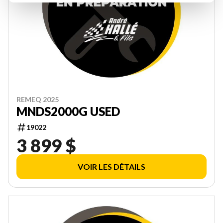
REMEQ 2025
MNDS2000G USED
19022
3 899 $
VOIR LES DÉTAILS