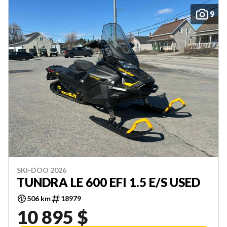
9
SKI-DOO 2026
TUNDRA LE 600 EFI 1.5 E/S USED
506 km
18979
10 895 $