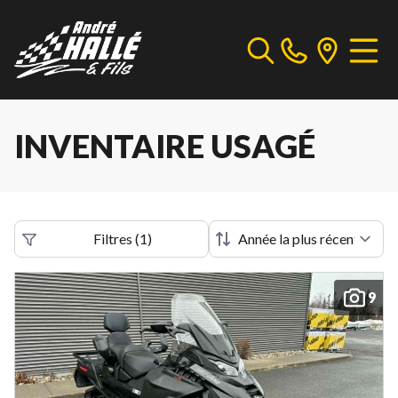
INVENTAIRE USAGÉ
Filtres
(
1
)
9