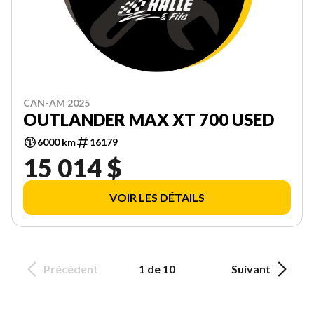
CAN-AM 2025
OUTLANDER MAX XT 700 USED
6000 km
16179
15 014 $
VOIR LES DÉTAILS
Précédent
1 de 10
Suivant