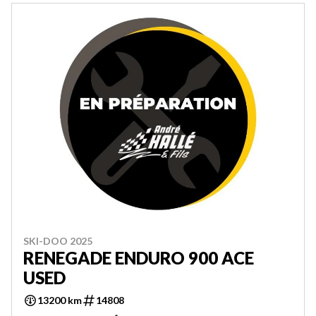
SKI-DOO 2025
RENEGADE ENDURO 900 ACE
USED
13200 km
14808