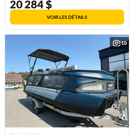
20 284 $
VOIR LES DÉTAILS
10