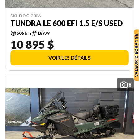
SKI-DOO 2026
TUNDRA LE 600 EFI 1.5 E/S USED
506 km
18979
10 895 $
VOIR LES DÉTAILS
8