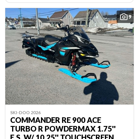
9
SKI-DOO 2026
COMMANDER RE 900 ACE
TURBO R POWDERMAX 1.75''
E.S. W/ 10.25'' TOUCHSCREEN