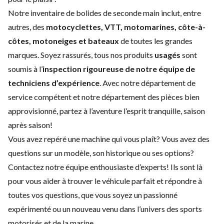
Notre inventaire de bolides de seconde main inclut, entre
autres, des
motocyclettes, VTT, motomarines, côte-à-
côtes, motoneiges et bateaux
de toutes les grandes
marques. Soyez rassurés, tous nos produits
usagés
sont
soumis à l’
inspection rigoureuse de notre équipe de
techniciens d’expérience
. Avec notre
département de
service
compétent et notre
département des pièces
bien
approvisionné, partez à l’aventure l’esprit tranquille, saison
après saison!
Vous avez repéré une machine qui vous plaît? Vous avez des
questions sur un modèle, son historique ou ses options?
Contactez notre équipe enthousiaste d’experts
! Ils sont là
pour vous aider à trouver le véhicule parfait et répondre à
toutes vos questions, que vous soyez un passionné
expérimenté ou un nouveau venu dans l’univers des sports
motorisés et de la marine.