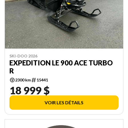
SKI-DOO 2026
EXPEDITION LE 900 ACE TURBO
R
2300 km
15441
18 999 $
VOIR LES DÉTAILS