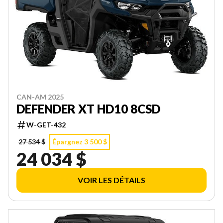
CAN-AM 2025
DEFENDER XT HD10 8CSD
W-GET-432
27 534 $
Épargnez 3 500 $
24 034 $
VOIR LES DÉTAILS