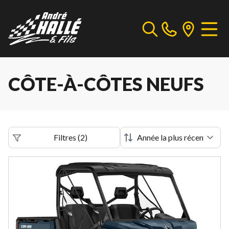
CÔTE-À-CÔTES NEUFS
Filtres
(
2
)