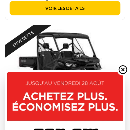
VOIR LES DÉTAILS
EN VEDETTE
CAN-AM 2024
DEFENDER XT HD10