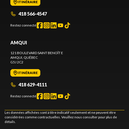
ITINÉRAIRE
418 566-4547
Restez connecté
AMQUI
121 BOULEVARD SAINT BENOÎT E
AMQUI
, QUÉBEC
G5J 2C2
ITINÉRAIRE
418 629-4111
Restez connecté
Les données affichées sont à titre indicatif seulement et ne peuvent être
considérées comme contractuelles. Veuillez nous consulter pour plus de
détails.