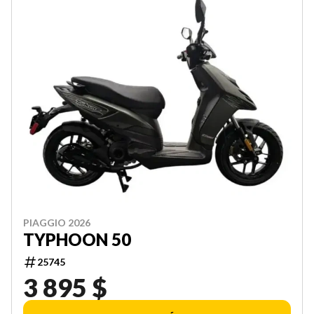
PIAGGIO 2026
TYPHOON 50
25745
3 895 $