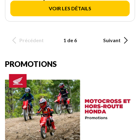
VOIR LES DÉTAILS
Précédent
1 de 6
Suivant
PROMOTIONS