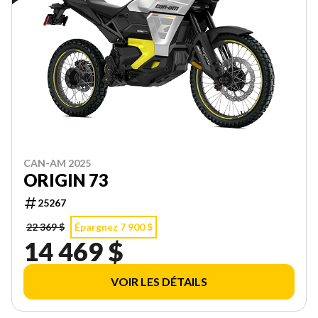
CAN-AM 2025
ORIGIN 73
25267
22 369 $
Épargnez 7 900 $
14 469 $
VOIR LES DÉTAILS