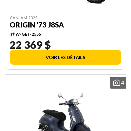
CAN-AM 2025
ORIGIN ‘73 J8SA
W-GET-2555
22 369 $
VOIR LES DÉTAILS
4