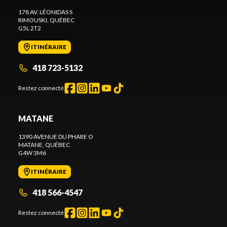
178 AV. LÉONIDAS S
RIMOUSKI
, QUÉBEC
G5L 2T2
ITINÉRAIRE
418 723-5132
Restez connecté
MATANE
1390 AVENUE DU PHARE O
MATANE
, QUÉBEC
G4W 3M6
ITINÉRAIRE
418 566-4547
Restez connecté