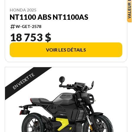
HONDA 2025
NT1100 ABS NT1100AS
W-GET-2578
18 753 $
VOIR LES DÉTAILS
EN VEDETTE