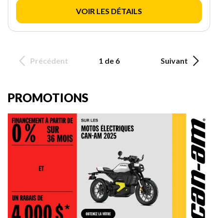
VOIR LES DÉTAILS
Précédent
1 de 6
Suivant
PROMOTIONS