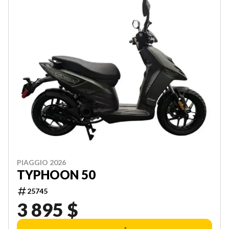
PIAGGIO 2026
TYPHOON 50
25745
3 895 $