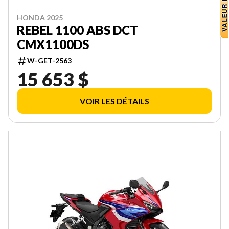
HONDA 2025
REBEL 1100 ABS DCT
CMX1100DS
W-GET-2563
15 653 $
VOIR LES DÉTAILS