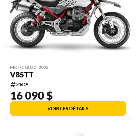
MOTO GUZZI 2025
V85TT
24619
16 090 $
VOIR LES DÉTAILS