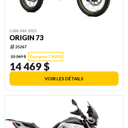
CAN-AM 2025
ORIGIN 73
25267
22 369 $
Épargnez 7 900 $
14 469 $
VOIR LES DÉTAILS