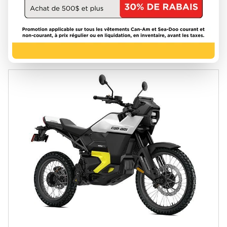
8 849 $
VOIR LES DÉTAILS