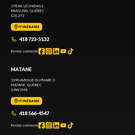
178 AV. LÉONIDAS S
RIMOUSKI
, QUÉBEC
G5L 2T2
ITINÉRAIRE
418 723-5132
Restez connecté
MATANE
1390 AVENUE DU PHARE O
MATANE
, QUÉBEC
G4W 3M6
ITINÉRAIRE
418 566-4547
Restez connecté