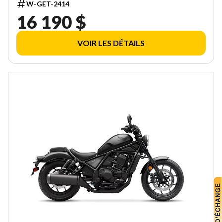
W-GET-2414
16 190 $
VOIR LES DÉTAILS