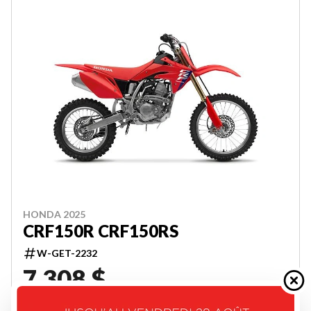
HONDA 2025
CRF150R CRF150RS
W-GET-2232
7 308 $
VOIR LES DÉTAILS