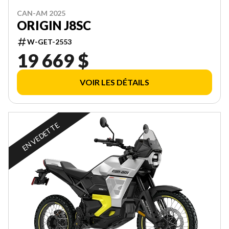
CAN-AM 2025
ORIGIN J8SC
W-GET-2553
19 669 $
VOIR LES DÉTAILS
EN VEDETTE