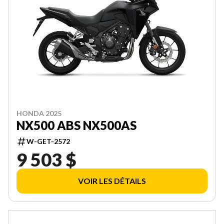
HONDA 2025
NX500 ABS NX500AS
W-GET-2572
9 503 $
VOIR LES DÉTAILS