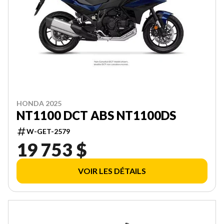
HONDA 2025
NT1100 DCT ABS NT1100DS
W-GET-2579
19 753 $
VOIR LES DÉTAILS