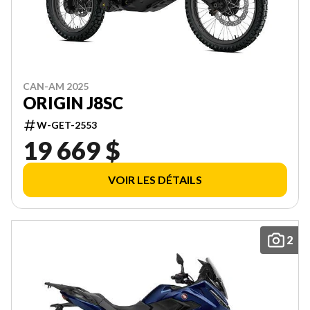
CAN-AM 2025
ORIGIN J8SC
W-GET-2553
19 669 $
VOIR LES DÉTAILS
2