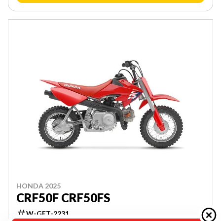
HONDA 2025
CRF50F CRF50FS
W-GET-2231