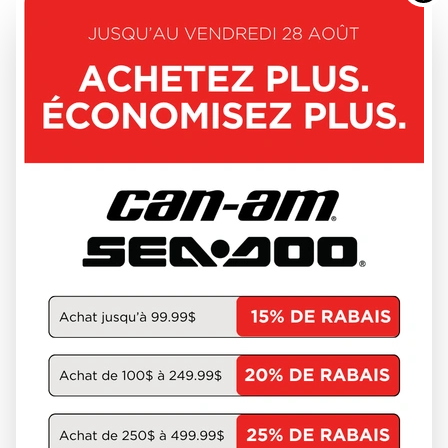
2 818 $
VOIR LES DÉTAILS