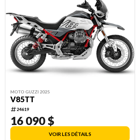
MOTO GUZZI 2025
V85TT
24619
16 090 $
VOIR LES DÉTAILS