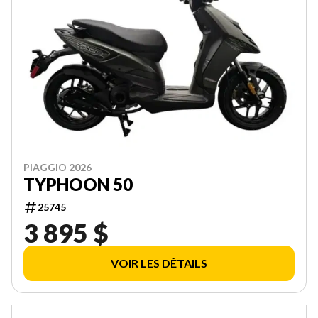
PIAGGIO 2026
TYPHOON 50
25745
3 895 $
VOIR LES DÉTAILS