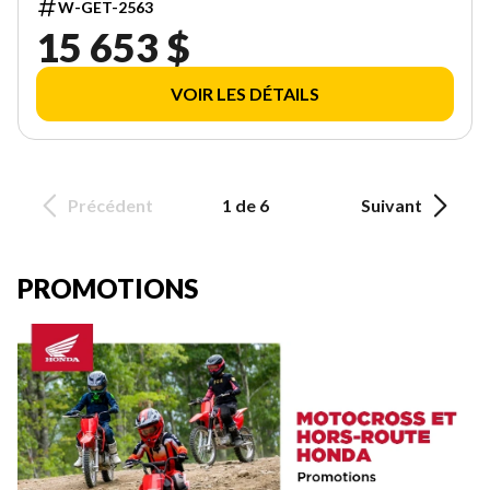
W-GET-2563
15 653 $
VOIR LES DÉTAILS
Précédent
1 de 6
Suivant
PROMOTIONS