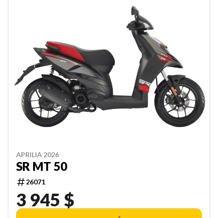
APRILIA 2026
SR MT 50
26071
3 945 $