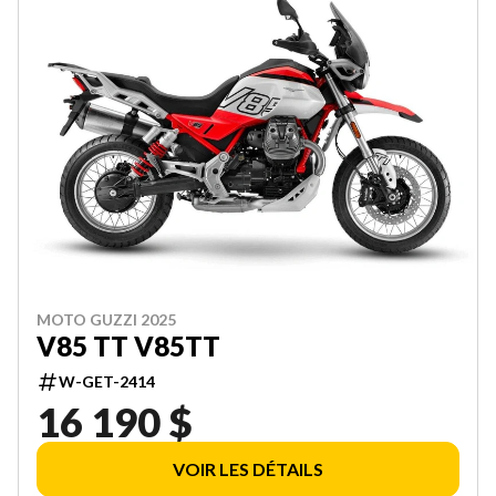
MOTO GUZZI 2025
V85 TT V85TT
W-GET-2414
16 190 $
VOIR LES DÉTAILS