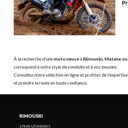
À la recherche d'une
moto neuve
à
Rimouski, Matane ou
correspond à votre style de conduite et à vos besoins.
Consultez notre sélection en ligne et profitez de l'expert
et prendre la route en toute confiance.
RIMOUSKI
178 AV. LÉONIDAS S