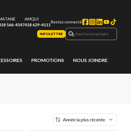
MATANE
AMQUI
Restez connecté
418 566-4547
418 629-4111
INFOLETTRE
CESSOIRES
PROMOTIONS
NOUS JOINDRE