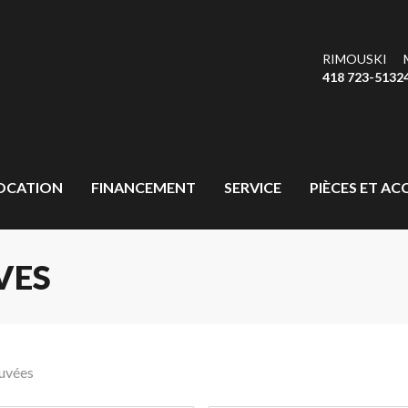
RIMOUSKI
418 723-5132
OCATION
FINANCEMENT
SERVICE
PIÈCES ET AC
VES
ouvées