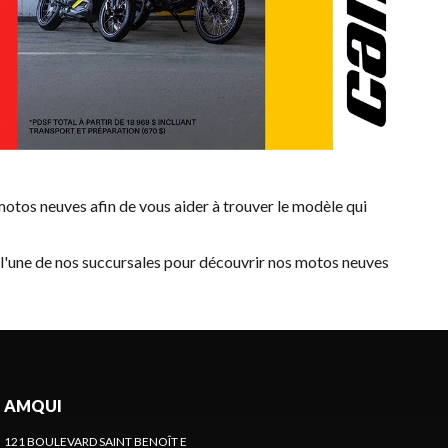
otos neuves afin de vous aider à trouver le modèle qui
z l'une de nos succursales pour découvrir nos motos neuves
AMQUI
121 BOULEVARD SAINT BENOÎT E