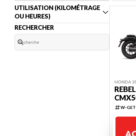
UTILISATION (KILOMÉTRAGE
OU HEURES)
RECHERCHER
HONDA 2
REBEL
CMX5
W-GET
9 15