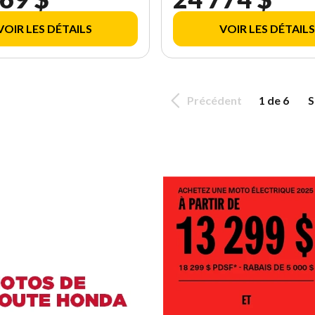
VOIR LES DÉTAILS
VOIR LES DÉTAILS
Précédent
1 de 6
S