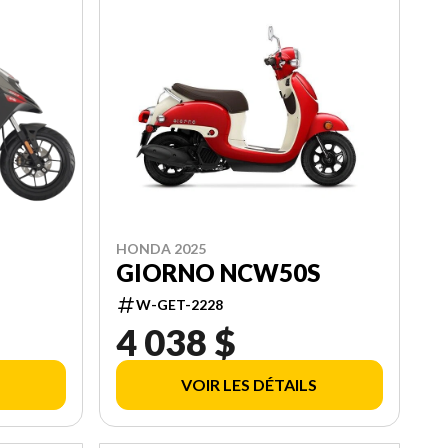
HONDA 2025
GIORNO NCW50S
W-GET-2228
4 038 $
VOIR LES DÉTAILS