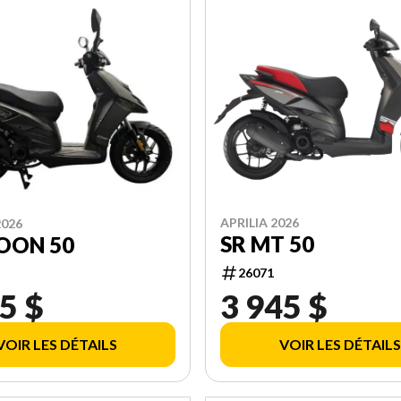
APRILIA 2026
2026
SR MT 50
OON 50
26071
5 $
3 945 $
VOIR LES DÉTAILS
VOIR LES DÉTAILS