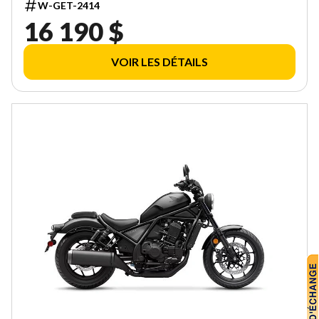
W-GET-2414
16 190 $
VOIR LES DÉTAILS