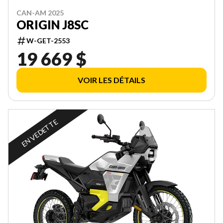
CAN-AM 2025
ORIGIN J8SC
W-GET-2553
19 669 $
VOIR LES DÉTAILS
EN VEDETTE