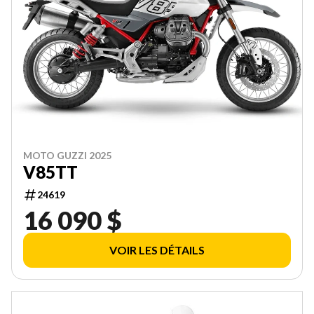
MOTO GUZZI 2025
V85TT
24619
16 090 $
VOIR LES DÉTAILS