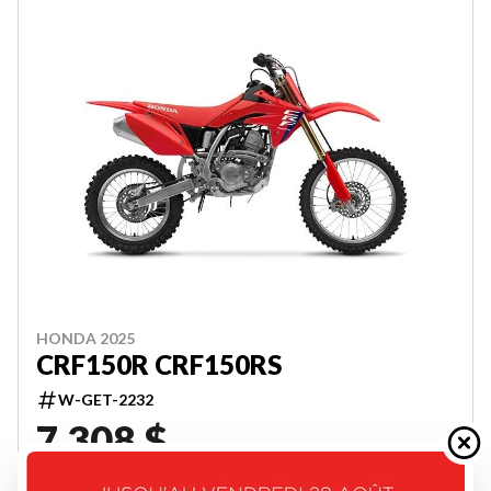
HONDA 2025
CRF150R CRF150RS
W-GET-2232
7 308 $
VOIR LES DÉTAILS