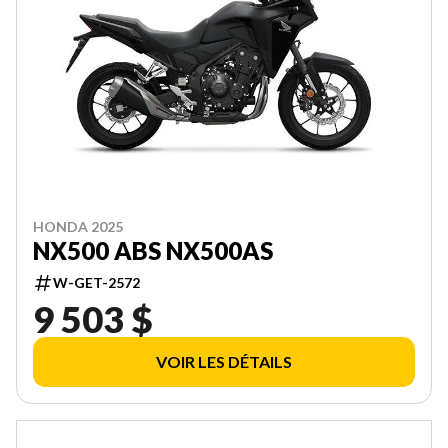
HONDA 2025
NX500 ABS NX500AS
W-GET-2572
9 503 $
VOIR LES DÉTAILS