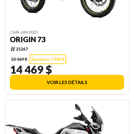
CAN-AM 2025
ORIGIN 73
25267
22 369 $
Épargnez 7 900 $
14 469 $
VOIR LES DÉTAILS