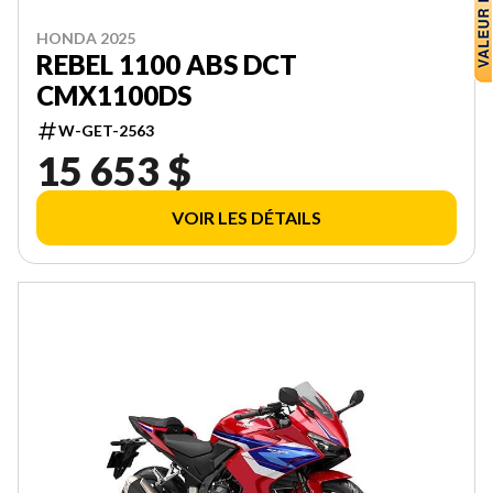
HONDA 2025
REBEL 1100 ABS DCT
CMX1100DS
W-GET-2563
15 653 $
VOIR LES DÉTAILS