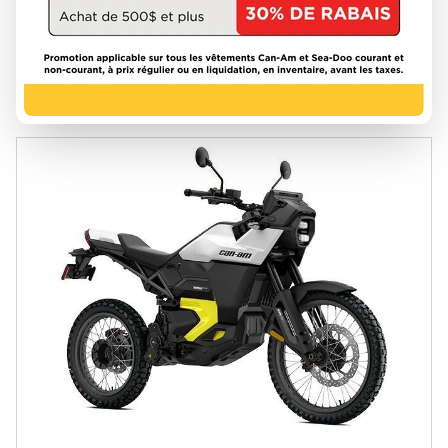
8 849 $
VOIR LES DÉTAILS