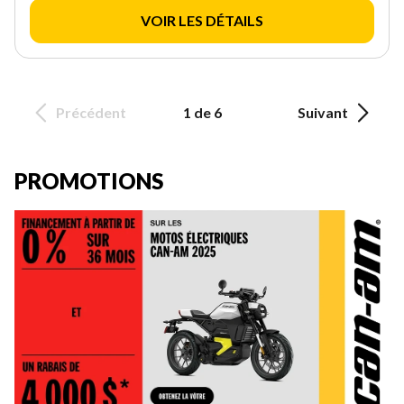
VOIR LES DÉTAILS
Précédent
1 de 6
Suivant
PROMOTIONS