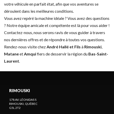
votre véhicule en parfait état, afin que vos aventures se
déroulent dans les meilleures conditions.
Vous avez repéré la machine idéale ? Vous avez des questions
? Notre équipe amicale et compétente est là pour vous aider !
Contactez-nous
, nous serons ravis de vous guider à travers
nos dernières offres et de répondre à toutes vos questions.
Rendez-nous visite chez
André Hallé et Fils
à
Rimouski
,
Matane
et
Amqui
fiers de desservir la région du
Bas-Saint-
Laurent
.
RIMOUSKI
178 AV. LÉONIDAS S
RIMOUSKI
, QUÉBEC
G5L 2T2