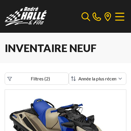
INVENTAIRE NEUF
Filtres
(
2
)