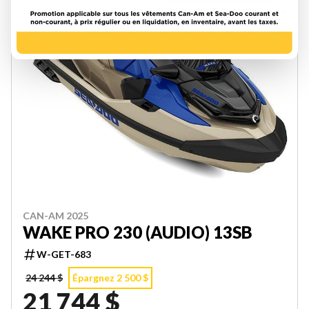
CAN-AM 2025
WAKE PRO 230 (AUDIO) 13SB
W-GET-683
24 244 $
Épargnez 2 500 $
21 744 $