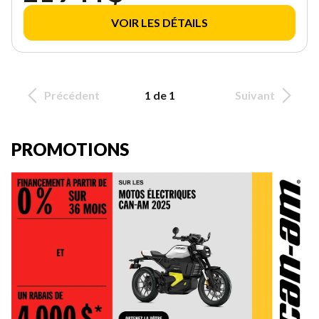
VOIR LES DÉTAILS
Précédent
1 de 1
Suivant
PROMOTIONS