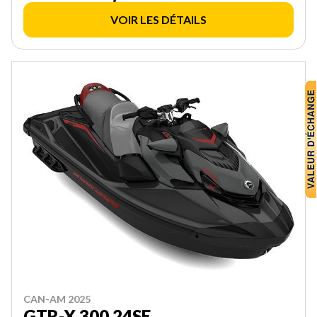
VOIR LES DÉTAILS
CAN-AM 2025
GTR-X 300 24SE