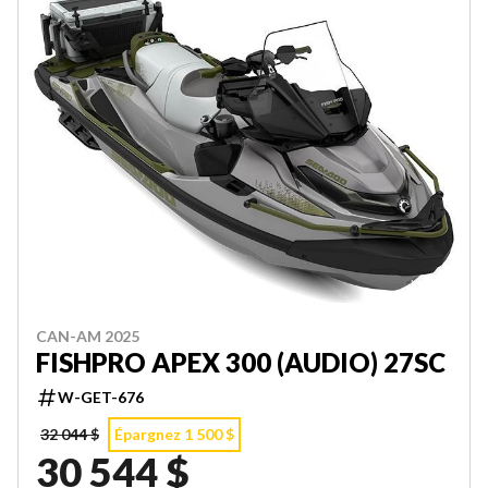
CAN-AM 2025
FISHPRO APEX 300 (AUDIO) 27SC
W-GET-676
32 044 $
Épargnez 1 500 $
30 544 $