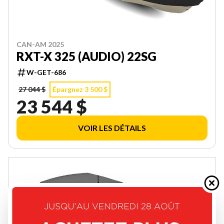
CAN-AM 2025
RXT-X 325 (AUDIO) 22SG
W-GET-686
27 044 $
Épargnez 3 500 $
23 544 $
VOIR LES DÉTAILS