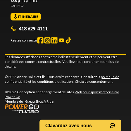
AMQUI
, QUÉBEC
G5J 2C2
ITINÉRAIRE
418 629-4111
Restez connecté
Les données affichées sont à titre indicatif seulement et ne peuvent être
considérées comme contractuelles. Veuillez nous consulter pour plus de
détails.
© 2026 André Hallé et Fils. Tous droits réservés. Consultez la
politique de
confidentialité
et les
conditions d'utilisation
.
Choix de consentement.
© 2026 Conception et hébergement de sites
Web pour sport motorisé par
Power Go
.
Membre du réseau
Shop A Ride
.