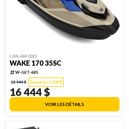
CAN-AM 2025
WAKE 170 35SC
W-GET-685
18 944 $
Épargnez 2 500 $
16 444 $
VOIR LES DÉTAILS