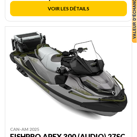
VOIR LES DÉTAILS
CAN-AM 2025
FISHPRO APEX 300 (AUDIO) 27SC