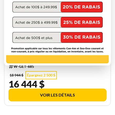
CAN-AM 2025
WAKE 170 35SC
W-GET-685
18 944 $
Épargnez 2 500 $
16 444 $
VOIR LES DÉTAILS