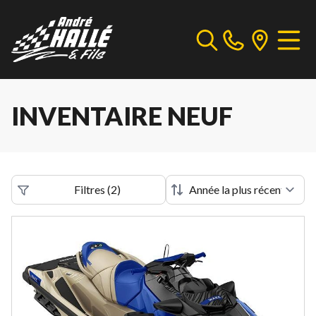
INVENTAIRE NEUF
Filtres
(
2
)