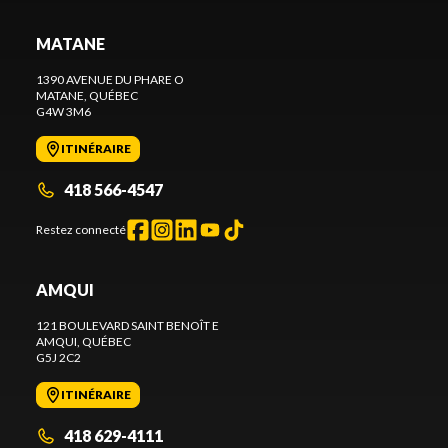
MATANE
1390 AVENUE DU PHARE O
MATANE
, QUÉBEC
G4W 3M6
ITINÉRAIRE
418 566-4547
Restez connecté
AMQUI
121 BOULEVARD SAINT BENOÎT E
AMQUI
, QUÉBEC
G5J 2C2
ITINÉRAIRE
418 629-4111