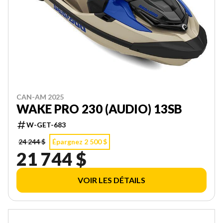
CAN-AM 2025
WAKE PRO 230 (AUDIO) 13SB
W-GET-683
24 244 $
Épargnez 2 500 $
21 744 $
VOIR LES DÉTAILS