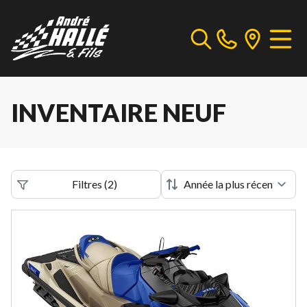
INVENTAIRE NEUF
Filtres
(
2
)