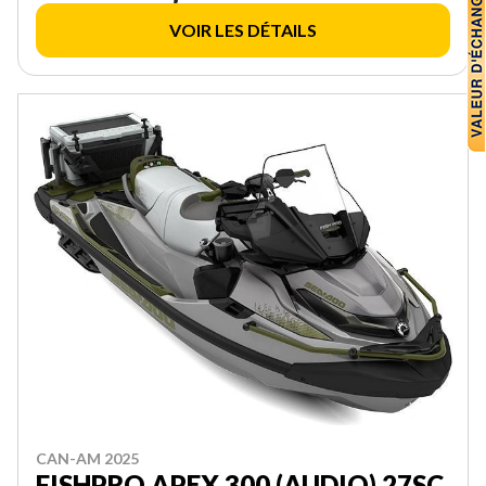
VOIR LES DÉTAILS
CAN-AM 2025
FISHPRO APEX 300 (AUDIO) 27SC