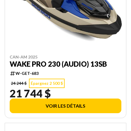
CAN-AM 2025
WAKE PRO 230 (AUDIO) 13SB
W-GET-683
24 244 $
Épargnez 2 500 $
21 744 $
VOIR LES DÉTAILS