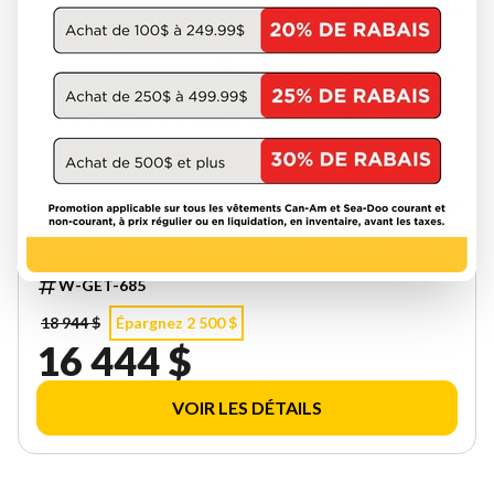
CAN-AM 2025
WAKE 170 35SC
W-GET-685
18 944 $
Épargnez 2 500 $
16 444 $
VOIR LES DÉTAILS