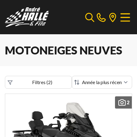
MOTONEIGES NEUVES
Filtres
(
2
)
2