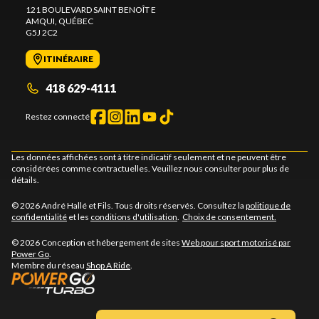
121 BOULEVARD SAINT BENOÎT E
AMQUI
, QUÉBEC
G5J 2C2
ITINÉRAIRE
418 629-4111
Restez connecté
Les données affichées sont à titre indicatif seulement et ne peuvent être
considérées comme contractuelles. Veuillez nous consulter pour plus de
détails.
© 2026 André Hallé et Fils. Tous droits réservés. Consultez la
politique de
confidentialité
et les
conditions d'utilisation
.
Choix de consentement.
© 2026 Conception et hébergement de sites
Web pour sport motorisé par
Power Go
.
Membre du réseau
Shop A Ride
.