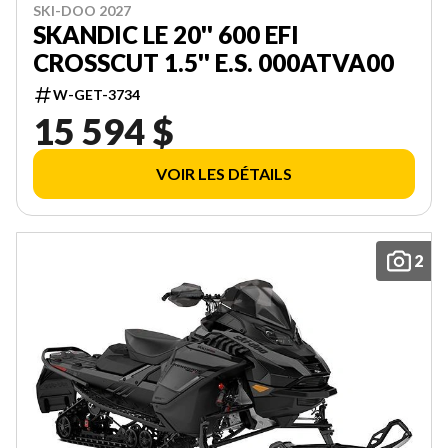
SKI-DOO 2027
SKANDIC LE 20'' 600 EFI
CROSSCUT 1.5'' E.S. 000ATVA00
W-GET-3734
15 594 $
VOIR LES DÉTAILS
2