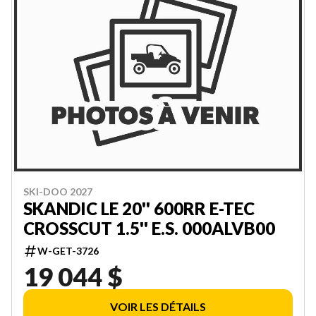
SKI-DOO 2027
SKANDIC LE 20'' 600RR E-TEC
CROSSCUT 1.5'' E.S. 000ALVB00
W-GET-3726
19 044 $
VOIR LES DÉTAILS