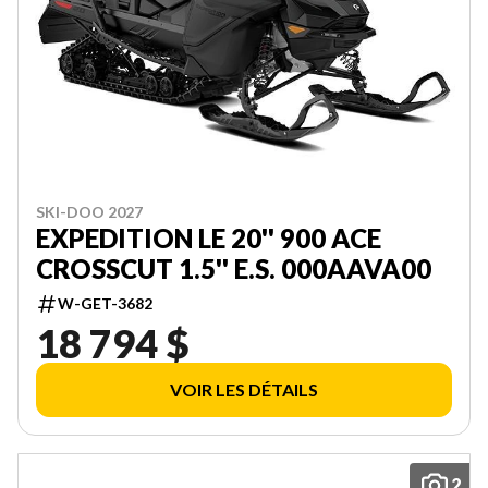
SKI-DOO 2027
EXPEDITION LE 20'' 900 ACE
CROSSCUT 1.5'' E.S. 000AAVA00
W-GET-3682
18 794 $
VOIR LES DÉTAILS
2