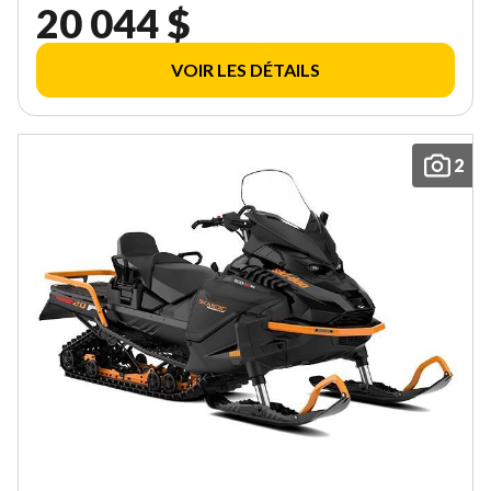
20 044 $
VOIR LES DÉTAILS
2