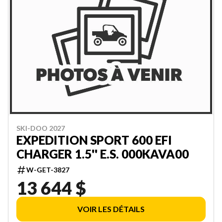
SKI-DOO 2027
EXPEDITION SPORT 600 EFI
CHARGER 1.5'' E.S. 000KAVA00
W-GET-3827
13 644 $
VOIR LES DÉTAILS