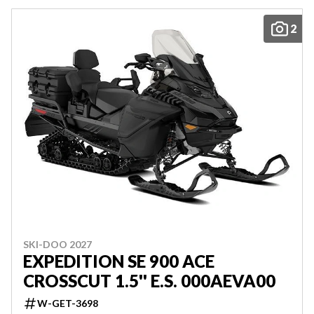
2
SKI-DOO 2027
EXPEDITION SE 900 ACE
CROSSCUT 1.5'' E.S. 000AEVA00
W-GET-3698