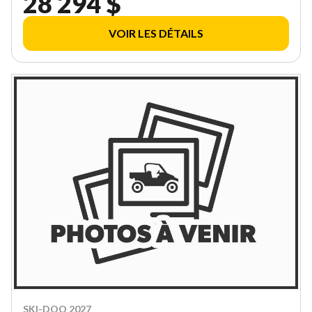
28 294 $
VOIR LES DÉTAILS
SKI-DOO 2027