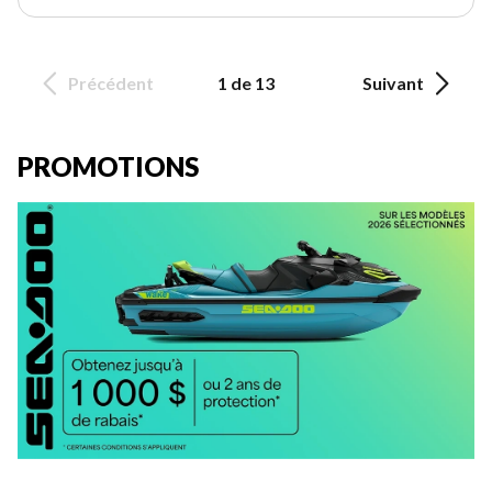
Précédent
1 de 13
Suivant
PROMOTIONS