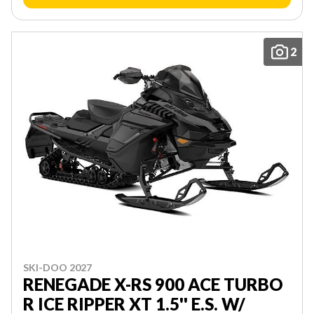
2
SKI-DOO 2027
RENEGADE X-RS 900 ACE TURBO
R ICE RIPPER XT 1.5'' E.S. W/