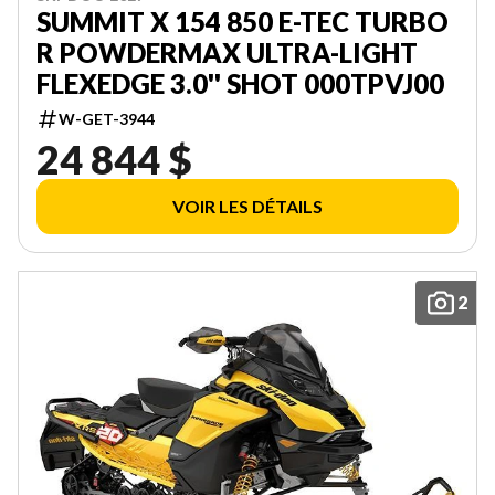
SUMMIT X 154 850 E-TEC TURBO
R POWDERMAX ULTRA-LIGHT
FLEXEDGE 3.0'' SHOT 000TPVJ00
W-GET-3944
24 844 $
VOIR LES DÉTAILS
2