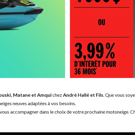
ouski, Matane et Amqui
chez
André Hallé et Fils
. Que vous soyez
eiges neuves adaptées à vos besoins.
 vous accompagner dans le choix de votre prochaine motoneige. Che