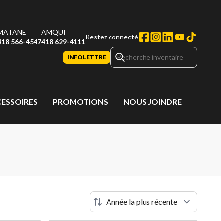
MATANE
AMQUI
Restez connecté
418 566-4547
418 629-4111
INFOLETTRE
CESSOIRES
PROMOTIONS
NOUS JOINDRE