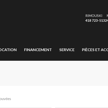
RIMOUSKI
418 723-5132
OCATION
FINANCEMENT
SERVICE
PIÈCES ET AC
rouvées