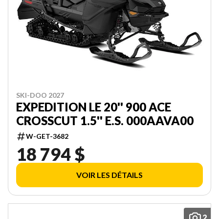
SKI-DOO 2027
EXPEDITION LE 20'' 900 ACE
CROSSCUT 1.5'' E.S. 000AAVA00
W-GET-3682
18 794 $
VOIR LES DÉTAILS
2