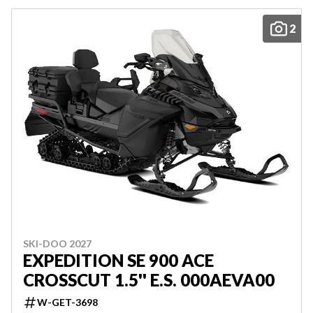
2
SKI-DOO 2027
EXPEDITION SE 900 ACE
CROSSCUT 1.5'' E.S. 000AEVA00
W-GET-3698