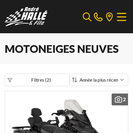
MOTONEIGES NEUVES
Filtres
(
2
)
2