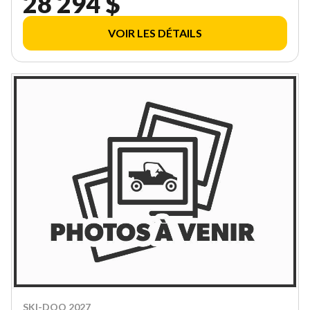
28 294 $
VOIR LES DÉTAILS
SKI-DOO 2027