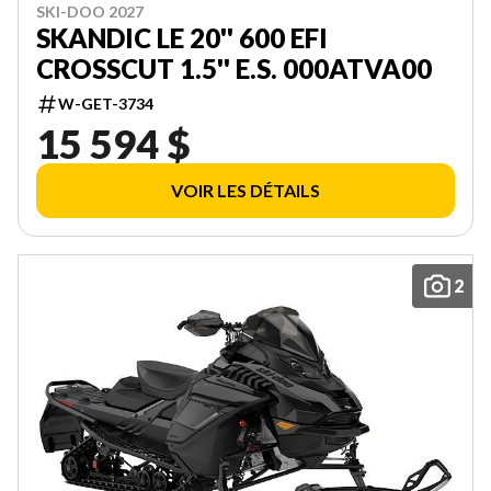
SKI-DOO 2027
SKANDIC LE 20'' 600 EFI
CROSSCUT 1.5'' E.S. 000ATVA00
W-GET-3734
15 594 $
VOIR LES DÉTAILS
2