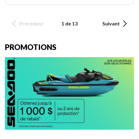
Précédent
1 de 13
Suivant
PROMOTIONS