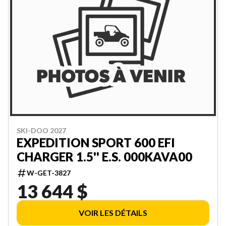
SKI-DOO 2027
EXPEDITION SPORT 600 EFI
CHARGER 1.5'' E.S. 000KAVA00
W-GET-3827
13 644 $
VOIR LES DÉTAILS