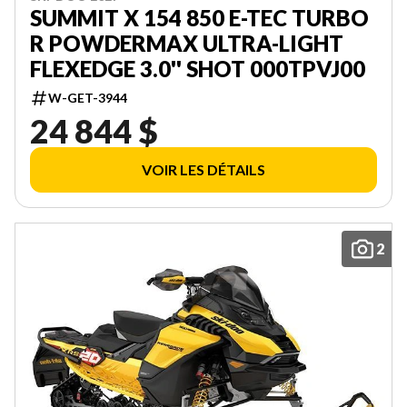
SUMMIT X 154 850 E-TEC TURBO
R POWDERMAX ULTRA-LIGHT
FLEXEDGE 3.0'' SHOT 000TPVJ00
W-GET-3944
24 844 $
VOIR LES DÉTAILS
2