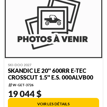
SKI-DOO 2027
SKANDIC LE 20'' 600RR E-TEC
CROSSCUT 1.5'' E.S. 000ALVB00
W-GET-3726
19 044 $
VOIR LES DÉTAILS