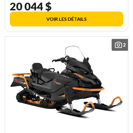
20 044 $
VOIR LES DÉTAILS
2