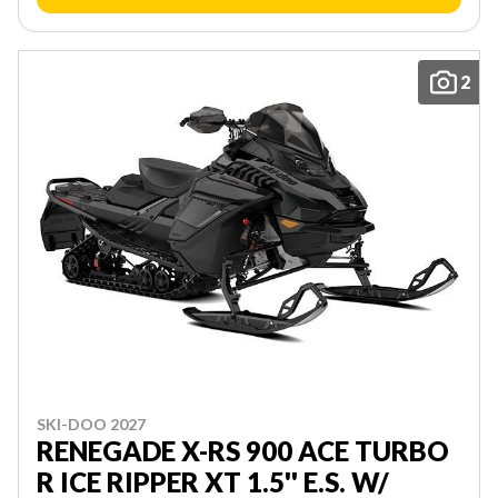
2
SKI-DOO 2027
RENEGADE X-RS 900 ACE TURBO
R ICE RIPPER XT 1.5'' E.S. W/