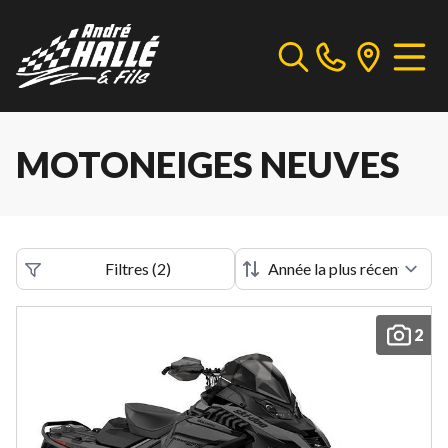
MOTONEIGES NEUVES
Filtres
(
2
)
2