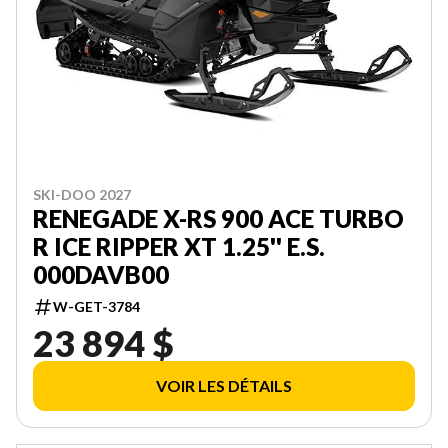
SKI-DOO 2027
RENEGADE X-RS 900 ACE TURBO
R ICE RIPPER XT 1.25'' E.S.
000DAVB00
W-GET-3784
23 894 $
VOIR LES DÉTAILS