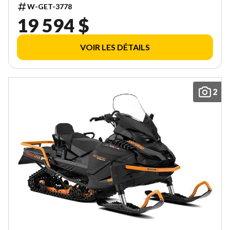
W-GET-3778
19 594 $
VOIR LES DÉTAILS
2