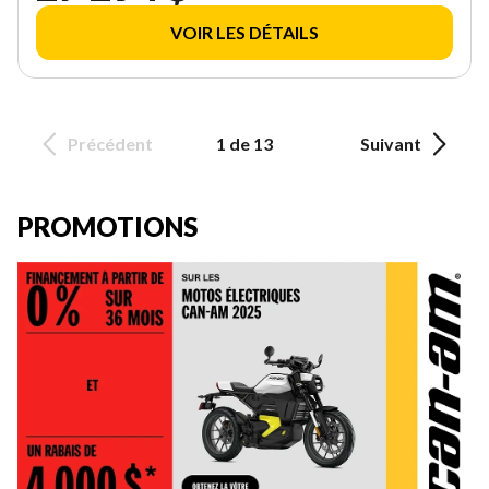
VOIR LES DÉTAILS
Précédent
1 de 13
Suivant
PROMOTIONS