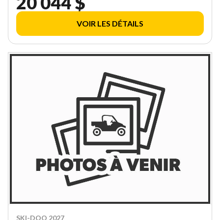
20 044 $
VOIR LES DÉTAILS
SKI-DOO 2027