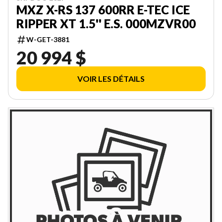
MXZ X-RS 137 600RR E-TEC ICE
RIPPER XT 1.5'' E.S. 000MZVR00
W-GET-3881
20 994 $
VOIR LES DÉTAILS