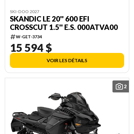
SKI-DOO 2027
SKANDIC LE 20'' 600 EFI
CROSSCUT 1.5'' E.S. 000ATVA00
W-GET-3734
15 594 $
VOIR LES DÉTAILS
2