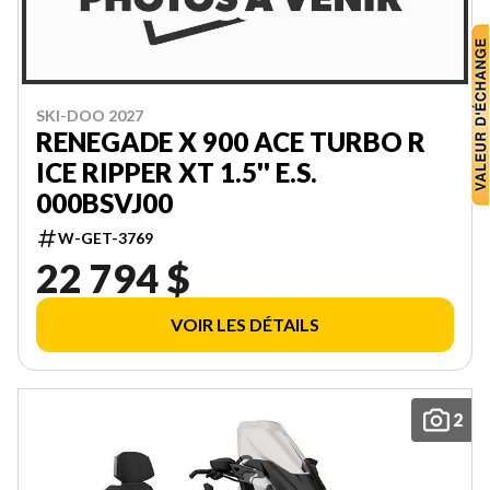
SKI-DOO 2027
RENEGADE X 900 ACE TURBO R
ICE RIPPER XT 1.5'' E.S.
000BSVJ00
W-GET-3769
22 794 $
VOIR LES DÉTAILS
2