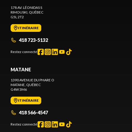
178 AV. LÉONIDAS S
RIMOUSKI
, QUÉBEC
G5L 2T2
ITINÉRAIRE
418 723-5132
Restez connecté
MATANE
1390 AVENUE DU PHARE O
MATANE
, QUÉBEC
G4W 3M6
ITINÉRAIRE
418 566-4547
Restez connecté