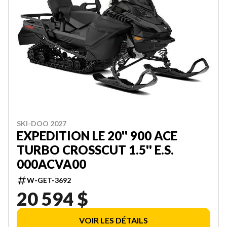
SKI-DOO 2027
EXPEDITION LE 20'' 900 ACE
TURBO CROSSCUT 1.5'' E.S.
000ACVA00
W-GET-3692
20 594 $
VOIR LES DÉTAILS