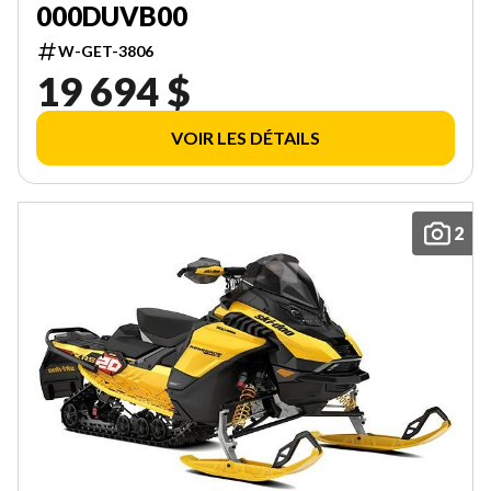
000DUVB00
W-GET-3806
19 694 $
VOIR LES DÉTAILS
2