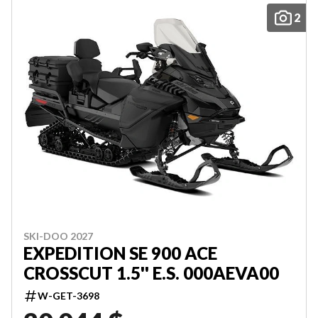
2
SKI-DOO 2027
EXPEDITION SE 900 ACE
CROSSCUT 1.5'' E.S. 000AEVA00
W-GET-3698