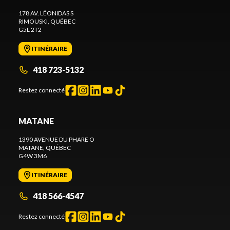
178 AV. LÉONIDAS S
RIMOUSKI
, QUÉBEC
G5L 2T2
ITINÉRAIRE
418 723-5132
Restez connecté
MATANE
1390 AVENUE DU PHARE O
MATANE
, QUÉBEC
G4W 3M6
ITINÉRAIRE
418 566-4547
Restez connecté