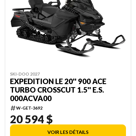
SKI-DOO 2027
EXPEDITION LE 20'' 900 ACE
TURBO CROSSCUT 1.5'' E.S.
000ACVA00
W-GET-3692
20 594 $
VOIR LES DÉTAILS