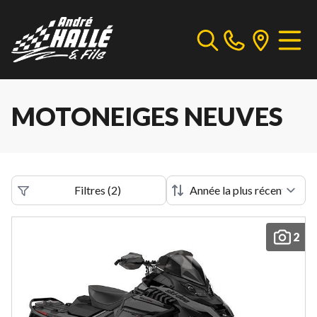
MOTONEIGES NEUVES
Filtres
(
2
)
2