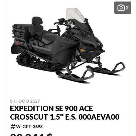
2
SKI-DOO 2027
EXPEDITION SE 900 ACE
CROSSCUT 1.5'' E.S. 000AEVA00
W-GET-3698