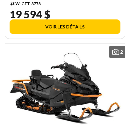
W-GET-3778
19 594 $
VOIR LES DÉTAILS
2