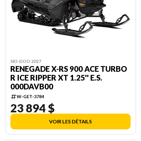
SKI-DOO 2027
RENEGADE X-RS 900 ACE TURBO
R ICE RIPPER XT 1.25'' E.S.
000DAVB00
W-GET-3784
23 894 $
VOIR LES DÉTAILS