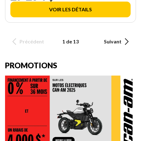
VOIR LES DÉTAILS
Précédent
1 de 13
Suivant
PROMOTIONS