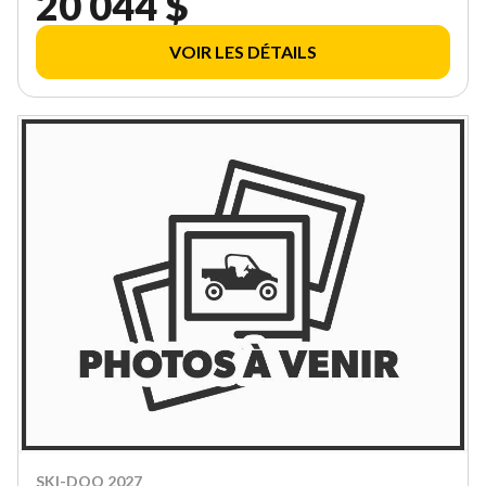
20 044 $
VOIR LES DÉTAILS
SKI-DOO 2027