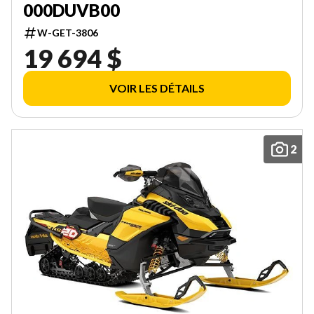
000DUVB00
W-GET-3806
19 694 $
VOIR LES DÉTAILS
2