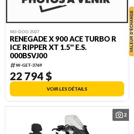
SKI-DOO 2027
RENEGADE X 900 ACE TURBO R
ICE RIPPER XT 1.5'' E.S.
000BSVJ00
W-GET-3769
22 794 $
VOIR LES DÉTAILS
2