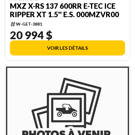
MXZ X-RS 137 600RR E-TEC ICE
RIPPER XT 1.5'' E.S. 000MZVR00
W-GET-3881
20 994 $
VOIR LES DÉTAILS