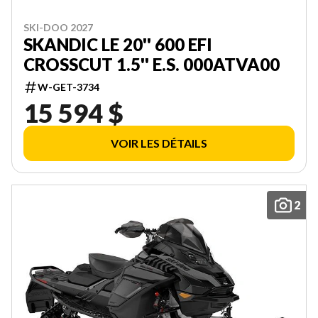
SKI-DOO 2027
SKANDIC LE 20'' 600 EFI
CROSSCUT 1.5'' E.S. 000ATVA00
W-GET-3734
15 594 $
VOIR LES DÉTAILS
2