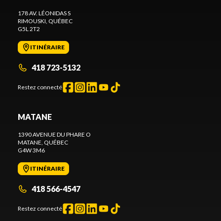
178 AV. LÉONIDAS S
RIMOUSKI
, QUÉBEC
G5L 2T2
ITINÉRAIRE
418 723-5132
Restez connecté
MATANE
1390 AVENUE DU PHARE O
MATANE
, QUÉBEC
G4W 3M6
ITINÉRAIRE
418 566-4547
Restez connecté