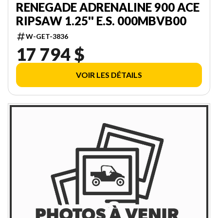
RENEGADE ADRENALINE 900 ACE
RIPSAW 1.25'' E.S. 000MBVB00
W-GET-3836
17 794 $
VOIR LES DÉTAILS