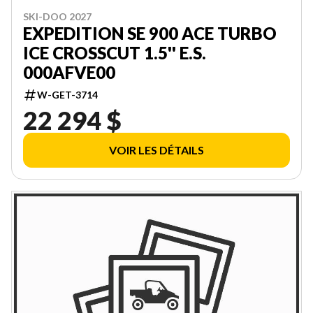
SKI-DOO 2027
EXPEDITION SE 900 ACE TURBO
ICE CROSSCUT 1.5'' E.S.
000AFVE00
W-GET-3714
22 294 $
VOIR LES DÉTAILS