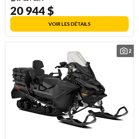
20 944 $
VOIR LES DÉTAILS
2