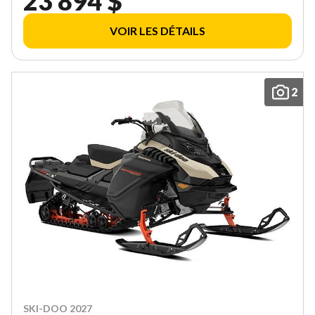
23 894 $
VOIR LES DÉTAILS
2
SKI-DOO 2027