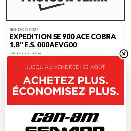
SKI-DOO 2027
EXPEDITION SE 900 ACE COBRA
1.8'' E.S. 000AEVG00
W-GET-3704
20 644 $
VOIR LES DÉTAILS
2