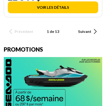
VOIR LES DÉTAILS
Précédent
1 de 13
Suivant
PROMOTIONS