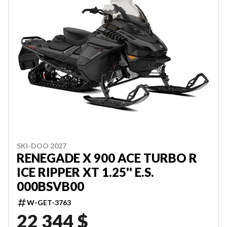
SKI-DOO 2027
RENEGADE X 900 ACE TURBO R
ICE RIPPER XT 1.25'' E.S.
000BSVB00
W-GET-3763
22 344 $