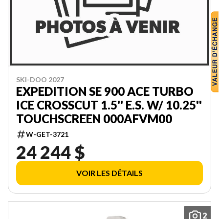
SKI-DOO 2027
EXPEDITION SE 900 ACE TURBO
ICE CROSSCUT 1.5'' E.S. W/ 10.25''
TOUCHSCREEN 000AFVM00
W-GET-3721
24 244 $
VOIR LES DÉTAILS
2