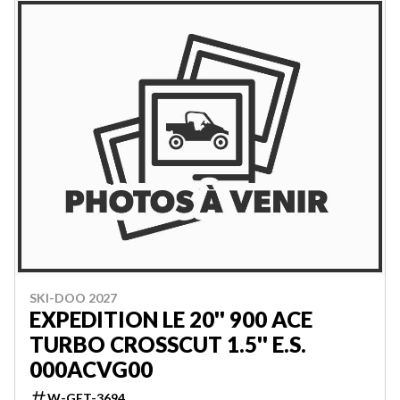
SKI-DOO 2027
EXPEDITION LE 20'' 900 ACE
TURBO CROSSCUT 1.5'' E.S.
000ACVG00
W-GET-3694