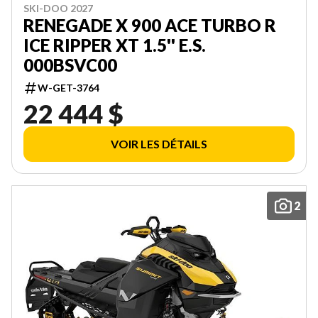
SKI-DOO 2027
RENEGADE X 900 ACE TURBO R
ICE RIPPER XT 1.5'' E.S.
000BSVC00
W-GET-3764
22 444 $
VOIR LES DÉTAILS
2