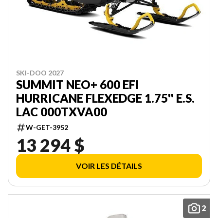
SKI-DOO 2027
SUMMIT NEO+ 600 EFI
HURRICANE FLEXEDGE 1.75'' E.S.
LAC 000TXVA00
W-GET-3952
13 294 $
VOIR LES DÉTAILS
2