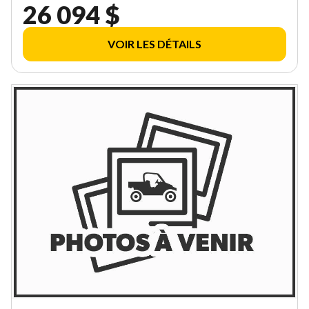
26 094 $
VOIR LES DÉTAILS