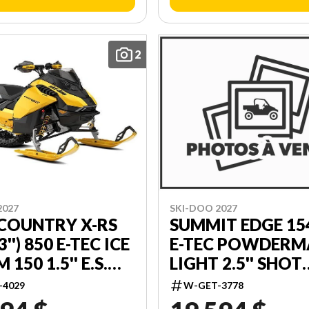
2
2027
SKI-DOO 2027
COUNTRY X-RS
SUMMIT EDGE 15
3'') 850 E-TEC ICE
E-TEC POWDER
150 1.5'' E.S.
LIGHT 2.5'' SHOT
YVP00
000CGVC00
-4029
W-GET-3778