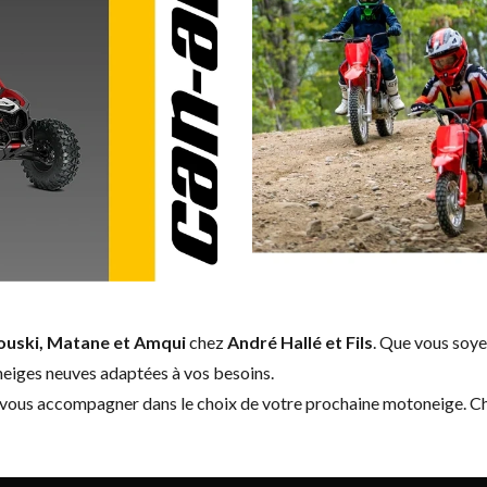
ouski, Matane et Amqui
chez
André Hallé et Fils
. Que vous soyez
eiges neuves adaptées à vos besoins.
 vous accompagner dans le choix de votre prochaine motoneige. Che