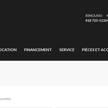
RIMOUSKI
418 723-5132
OCATION
FINANCEMENT
SERVICE
PIÈCES ET AC
rouvées