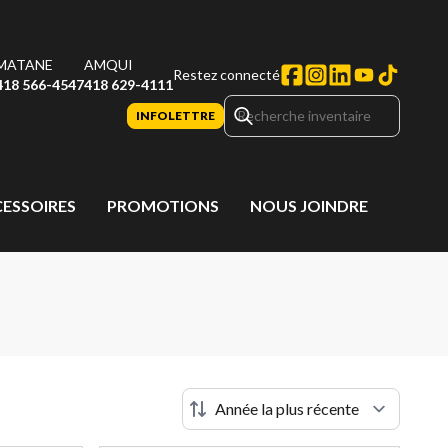
MATANE
AMQUI
Restez connecté
418 566-4547
418 629-4111
INFOLETTRE
CESSOIRES
PROMOTIONS
NOUS JOINDRE