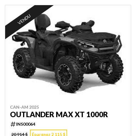
VENDU
CAN-AM 2025
OUTLANDER MAX XT 1000R
INS00064
20 914 $
Épargnez 2 115 $