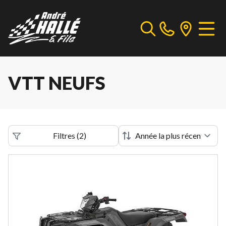
VTT NEUFS
Filtres
(
2
)