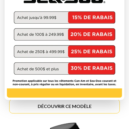
MERCURY 2026
FOURSTROKE 2.5-20HP
DÉCOUVRIR CE MODÈLE