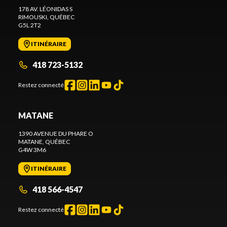
178 AV. LÉONIDAS S
RIMOUSKI
, QUÉBEC
G5L 2T2
ITINÉRAIRE
418 723-5132
Restez connecté
MATANE
1390 AVENUE DU PHARE O
MATANE
, QUÉBEC
G4W 3M6
ITINÉRAIRE
418 566-4547
Restez connecté