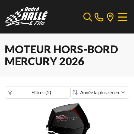
MOTEUR HORS-BORD
MERCURY 2026
Filtres
(
2
)