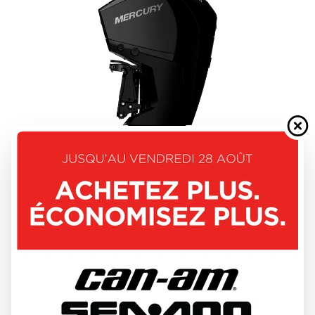
MERCURY 2026
FOURSTROKE 175 - 225HP
DÉCOUVRIR CE MODÈLE