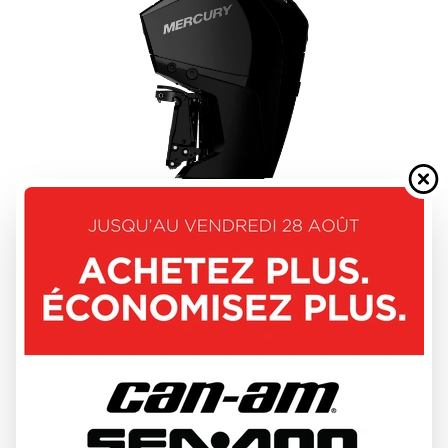
MERCURY 2026
FOURSTROKE 175 - 225HP
DÉCOUVRIR CE MODÈLE