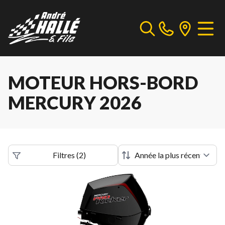
MOTEUR HORS-BORD
MERCURY 2026
Filtres
(
2
)