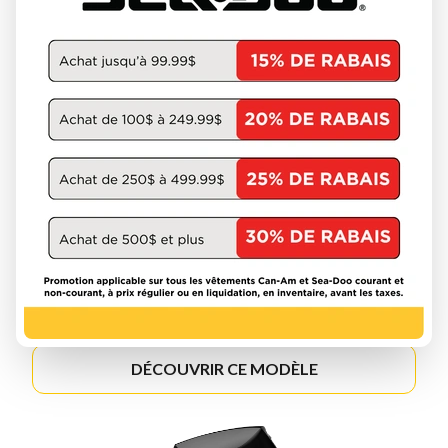
MERCURY 2026
FOURSTROKE 2.5-20HP
DÉCOUVRIR CE MODÈLE