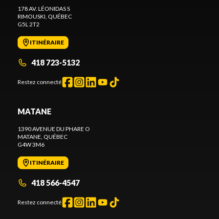
178 AV. LÉONIDAS S
RIMOUSKI
, QUÉBEC
G5L 2T2
ITINÉRAIRE
418 723-5132
Restez connecté
MATANE
1390 AVENUE DU PHARE O
MATANE
, QUÉBEC
G4W 3M6
ITINÉRAIRE
418 566-4547
Restez connecté