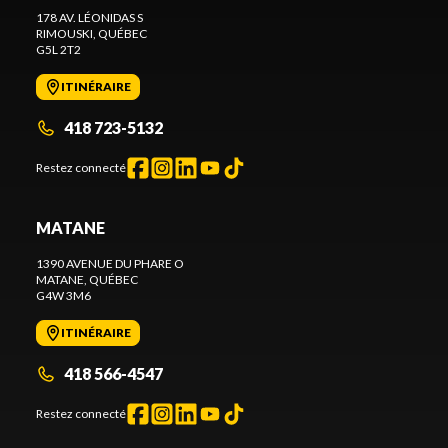
178 AV. LÉONIDAS S
RIMOUSKI
, QUÉBEC
G5L 2T2
ITINÉRAIRE
418 723-5132
Restez connecté
MATANE
1390 AVENUE DU PHARE O
MATANE
, QUÉBEC
G4W 3M6
ITINÉRAIRE
418 566-4547
Restez connecté