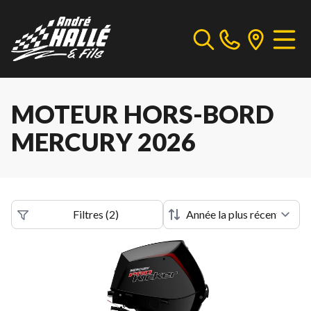
MOTEUR HORS-BORD
MERCURY 2026
Filtres
(
2
)