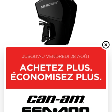
MERCURY 2026
FOURSTROKE 175 - 225HP
DÉCOUVRIR CE MODÈLE