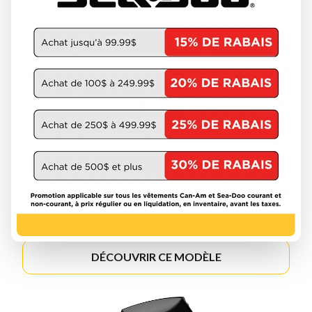
MERCURY 2026
FOURSTROKE 2.5-20HP
DÉCOUVRIR CE MODÈLE