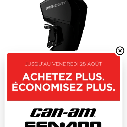
MERCURY 2026
FOURSTROKE 175 - 225HP
DÉCOUVRIR CE MODÈLE