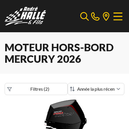
MOTEUR HORS-BORD
MERCURY 2026
Filtres
(
2
)