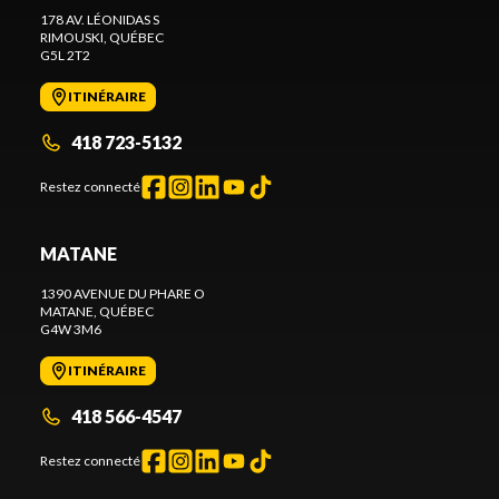
178 AV. LÉONIDAS S
RIMOUSKI
, QUÉBEC
G5L 2T2
ITINÉRAIRE
418 723-5132
Restez connecté
MATANE
1390 AVENUE DU PHARE O
MATANE
, QUÉBEC
G4W 3M6
ITINÉRAIRE
418 566-4547
Restez connecté