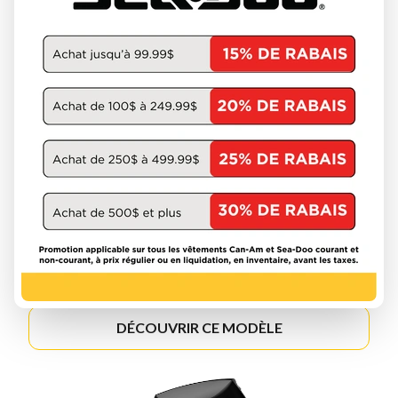
MERCURY 2026
FOURSTROKE 2.5-20HP
DÉCOUVRIR CE MODÈLE