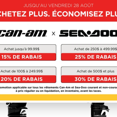
MERCURY 2026
MERCURY 2026
RSTROKE 175 -
FOURSTROKE 2.5
225HP
OUVRIR CE MODÈLE
DÉCOUVRIR CE MOD