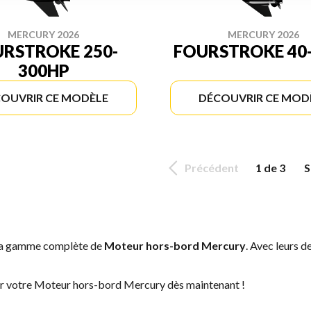
MERCURY 2026
MERCURY 2026
RSTROKE 250-
FOURSTROKE 40
300HP
OUVRIR CE MODÈLE
DÉCOUVRIR CE MOD
Précédent
1 de 3
S
 la gamme complète de
Moteur hors-bord Mercury
. Avec leurs d
ver votre Moteur hors-bord Mercury dès maintenant !