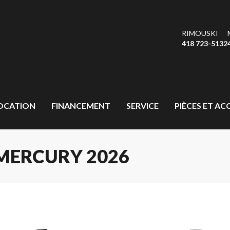
RIMOUSKI
418 723-5132
OCATION
FINANCEMENT
SERVICE
PIÈCES ET AC
MERCURY 2026