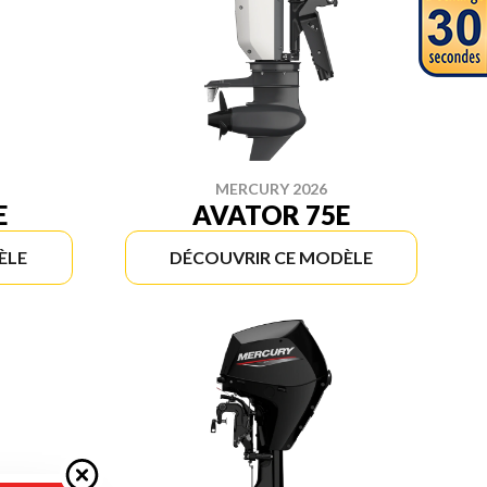
MERCURY 2026
E
AVATOR 75E
ÈLE
DÉCOUVRIR CE MODÈLE