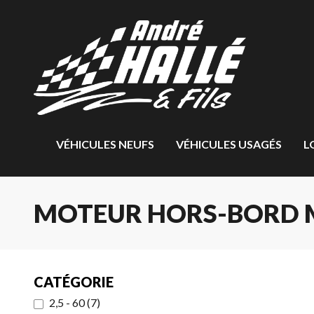
VÉHICULES NEUFS
VÉHICULES USAGÉS
L
MOTEUR HORS-BORD 
CATÉGORIE
2,5 - 60
(
7
)