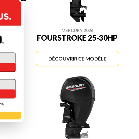
MERCURY 2026
-20HP
FOURSTROKE 25-30HP
ÈLE
DÉCOUVRIR CE MODÈLE