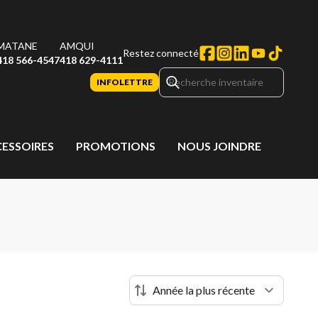
MATANE
AMQUI
Restez connecté
418 566-4547
418 629-4111
INFOLETTRE
CESSOIRES
PROMOTIONS
NOUS JOINDRE