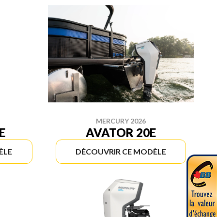
MERCURY 2026
E
AVATOR 20E
ÈLE
DÉCOUVRIR CE MODÈLE