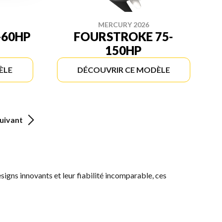
MERCURY 2026
-60HP
FOURSTROKE 75-
150HP
ÈLE
DÉCOUVRIR CE MODÈLE
uivant
esigns innovants et leur fiabilité incomparable, ces