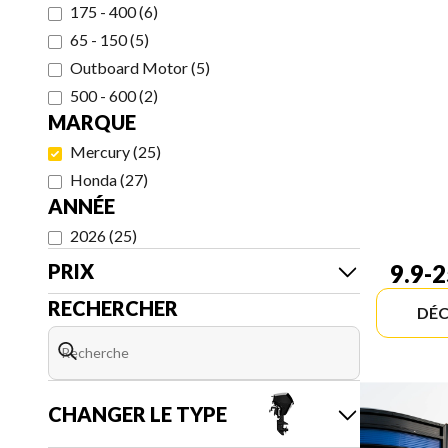
175 - 400
(
6
)
65 - 150
(
5
)
Outboard Motor
(
5
)
500 - 600
(
2
)
MARQUE
Mercury
(
25
)
Honda
(
27
)
ANNÉE
2026
(
25
)
PRIX
9.9-
RECHERCHER
DÉC
CHANGER LE TYPE