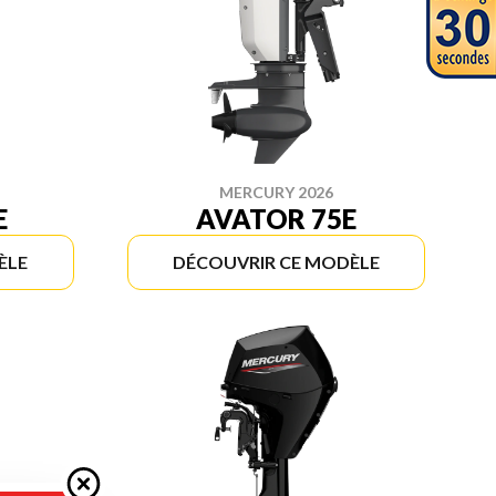
MERCURY 2026
E
AVATOR 75E
ÈLE
DÉCOUVRIR CE MODÈLE