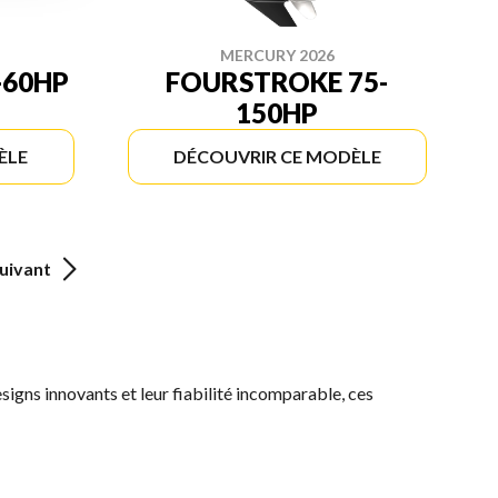
MERCURY 2026
-60HP
FOURSTROKE 75-
150HP
ÈLE
DÉCOUVRIR CE MODÈLE
uivant
esigns innovants et leur fiabilité incomparable, ces