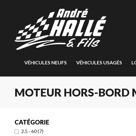
VÉHICULES NEUFS
VÉHICULES USAGÉS
L
MOTEUR HORS-BORD 
CATÉGORIE
2,5 - 60
(
7
)