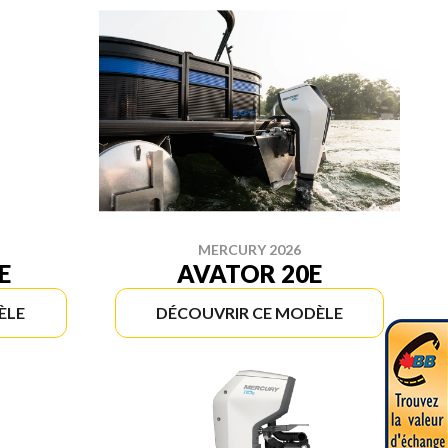
MERCURY 2026
E
AVATOR 20E
ÈLE
DÉCOUVRIR CE MODÈLE