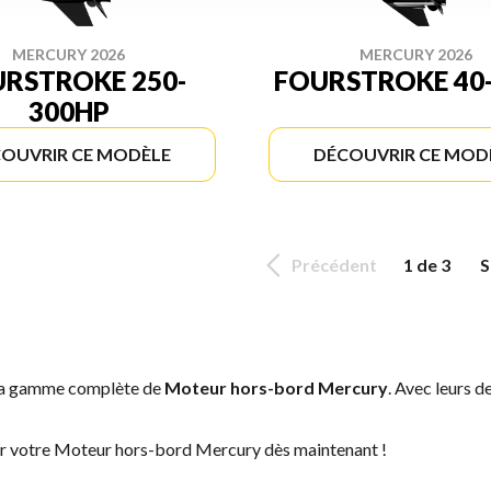
MERCURY 2026
MERCURY 2026
RSTROKE 250-
FOURSTROKE 40
300HP
OUVRIR CE MODÈLE
DÉCOUVRIR CE MOD
Précédent
1 de 3
S
 la gamme complète de
Moteur hors-bord Mercury
. Avec leurs d
ver votre Moteur hors-bord Mercury dès maintenant !