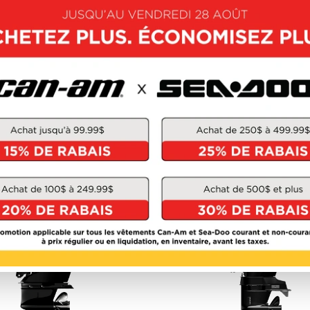
MERCURY 2026
MERCURY 2026
RSTROKE 175 -
FOURSTROKE 2.5
225HP
OUVRIR CE MODÈLE
DÉCOUVRIR CE MOD