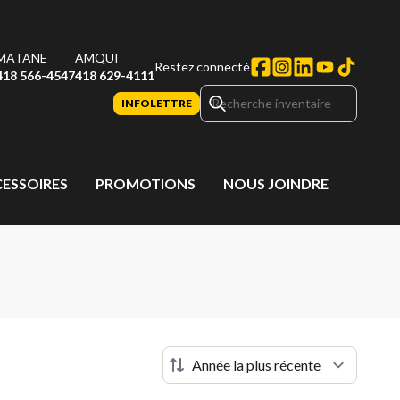
MATANE
AMQUI
Restez connecté
418 566-4547
418 629-4111
INFOLETTRE
CESSOIRES
PROMOTIONS
NOUS JOINDRE