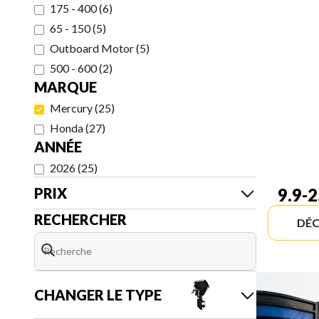
175 - 400
(
6
)
65 - 150
(
5
)
Outboard Motor
(
5
)
500 - 600
(
2
)
MARQUE
Mercury
(
25
)
Honda
(
27
)
ANNÉE
2026
(
25
)
PRIX
9.9-
RECHERCHER
DÉC
CHANGER LE TYPE