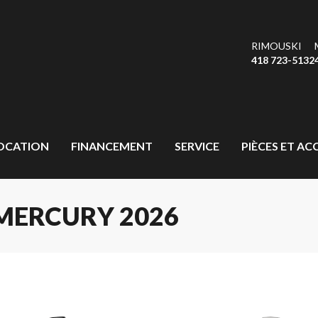
RIMOUSKI
418 723-5132
OCATION
FINANCEMENT
SERVICE
PIÈCES ET AC
MERCURY 2026