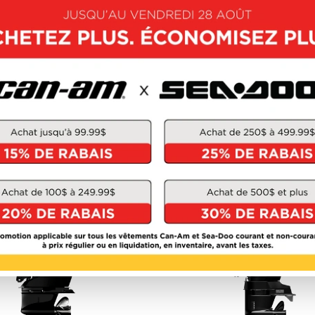
MERCURY 2026
MERCURY 2026
RSTROKE 175 -
FOURSTROKE 2.5
225HP
OUVRIR CE MODÈLE
DÉCOUVRIR CE MOD