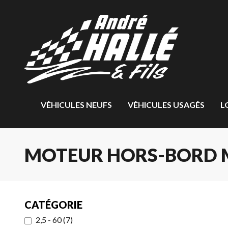
VÉHICULES NEUFS
VÉHICULES USAGÉS
L
MOTEUR HORS-BORD 
CATÉGORIE
2,5 - 60
(
7
)