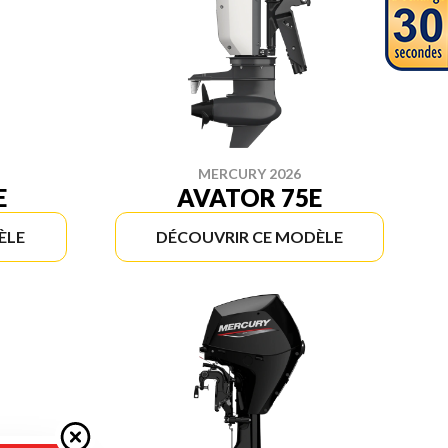
MERCURY 2026
E
AVATOR 75E
ÈLE
DÉCOUVRIR CE MODÈLE