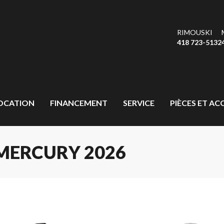
RIMOUSKI
418 723-5132
OCATION
FINANCEMENT
SERVICE
PIÈCES ET AC
MERCURY 2026