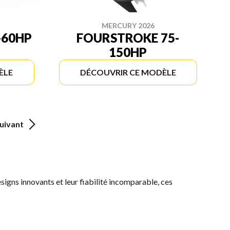
MERCURY 2026
-60HP
FOURSTROKE 75-
150HP
ÈLE
DÉCOUVRIR CE MODÈLE
uivant
esigns innovants et leur fiabilité incomparable, ces