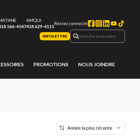
MATANE
AMQUI
Restez connecté
418 566-4547
418 629-4111
INFOLETTRE
CESSOIRES
PROMOTIONS
NOUS JOINDRE