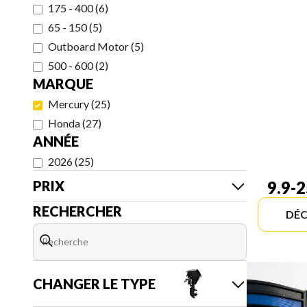
175 - 400
(
6
)
65 - 150
(
5
)
Outboard Motor
(
5
)
500 - 600
(
2
)
MARQUE
Mercury
(
25
)
Honda
(
27
)
ANNÉE
2026
(
25
)
PRIX
9.9-
RECHERCHER
DÉC
CHANGER LE TYPE