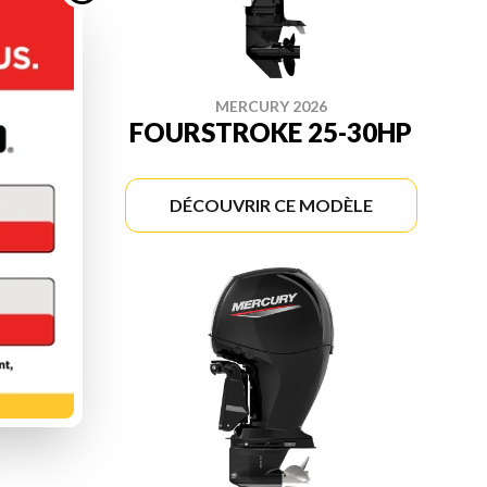
MERCURY 2026
-20HP
FOURSTROKE 25-30HP
ÈLE
DÉCOUVRIR CE MODÈLE