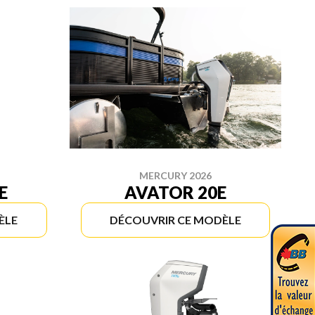
MERCURY 2026
E
AVATOR 20E
ÈLE
DÉCOUVRIR CE MODÈLE