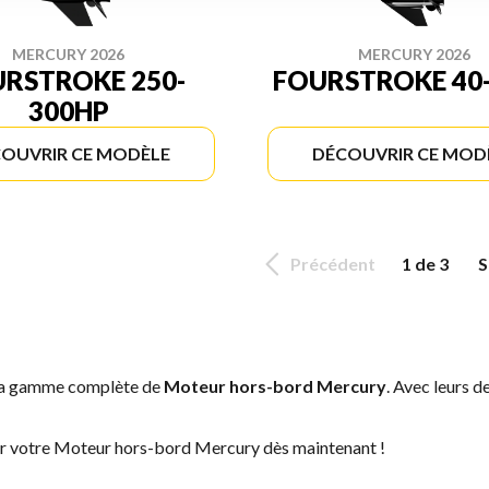
MERCURY 2026
MERCURY 2026
RSTROKE 250-
FOURSTROKE 40
300HP
OUVRIR CE MODÈLE
DÉCOUVRIR CE MOD
Précédent
1 de 3
S
 la gamme complète de
Moteur hors-bord Mercury
. Avec leurs d
ver votre Moteur hors-bord Mercury dès maintenant !