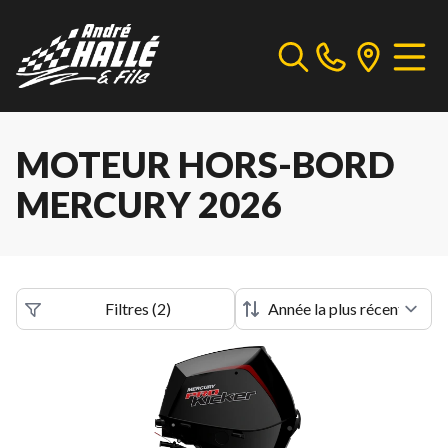
MOTEUR HORS-BORD
MERCURY 2026
Filtres
(
2
)