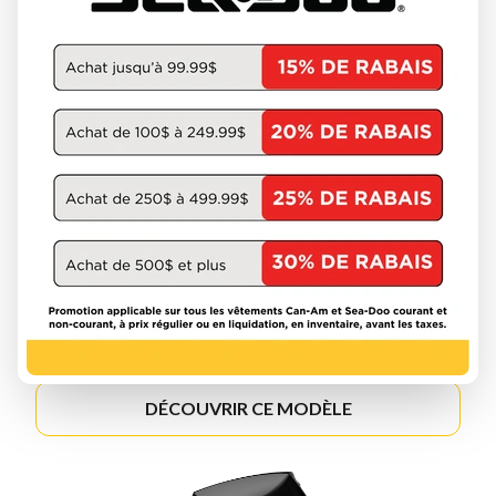
MERCURY 2026
FOURSTROKE 2.5-20HP
DÉCOUVRIR CE MODÈLE