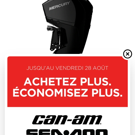
MERCURY 2026
FOURSTROKE 175 - 225HP
DÉCOUVRIR CE MODÈLE