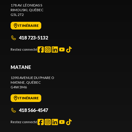
178 AV. LÉONIDAS S
RIMOUSKI
, QUÉBEC
G5L 2T2
ITINÉRAIRE
418 723-5132
Restez connecté
MATANE
1390 AVENUE DU PHARE O
MATANE
, QUÉBEC
G4W 3M6
ITINÉRAIRE
418 566-4547
Restez connecté