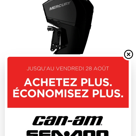
MERCURY 2026
FOURSTROKE 175 - 225HP
DÉCOUVRIR CE MODÈLE