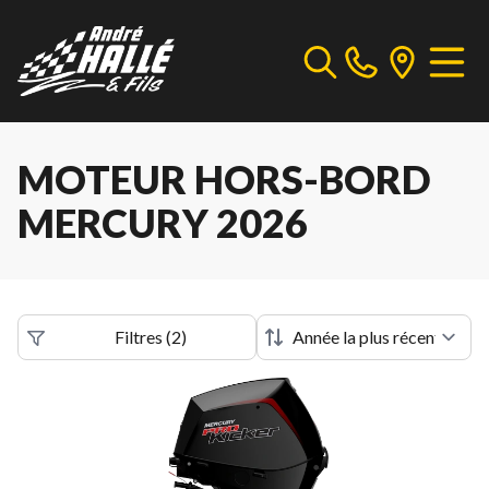
MOTEUR HORS-BORD
MERCURY 2026
Filtres
(
2
)