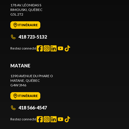
178 AV. LÉONIDAS S
RIMOUSKI
, QUÉBEC
G5L 2T2
ITINÉRAIRE
418 723-5132
Restez connecté
MATANE
1390 AVENUE DU PHARE O
MATANE
, QUÉBEC
G4W 3M6
ITINÉRAIRE
418 566-4547
Restez connecté