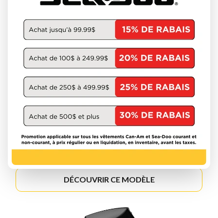
MERCURY 2026
FOURSTROKE 2.5-20HP
DÉCOUVRIR CE MODÈLE