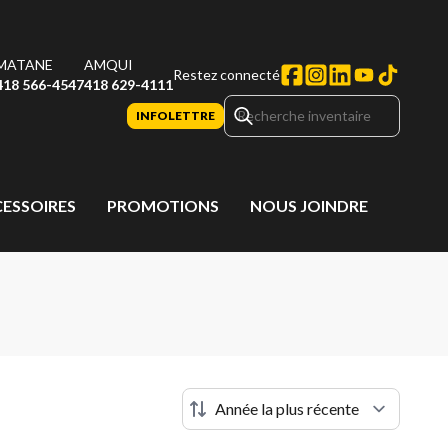
MATANE
AMQUI
Restez connecté
418 566-4547
418 629-4111
INFOLETTRE
CESSOIRES
PROMOTIONS
NOUS JOINDRE