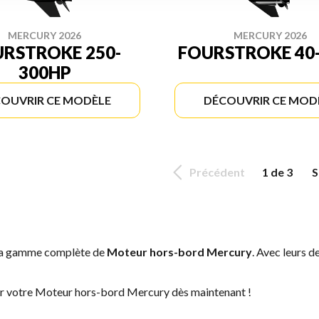
MERCURY 2026
MERCURY 2026
RSTROKE 250-
FOURSTROKE 40
300HP
OUVRIR CE MODÈLE
DÉCOUVRIR CE MOD
Précédent
1 de 3
S
 la gamme complète de
Moteur hors-bord Mercury
. Avec leurs d
ver votre Moteur hors-bord Mercury dès maintenant !