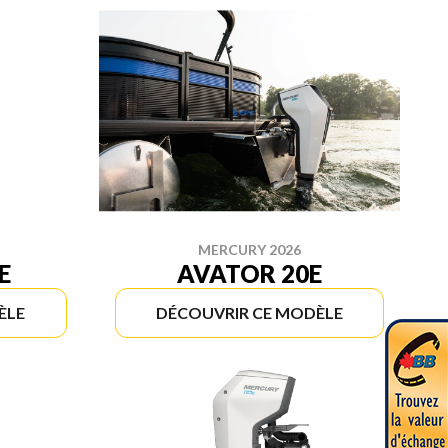
MERCURY 2026
E
AVATOR 20E
ÈLE
DÉCOUVRIR CE MODÈLE