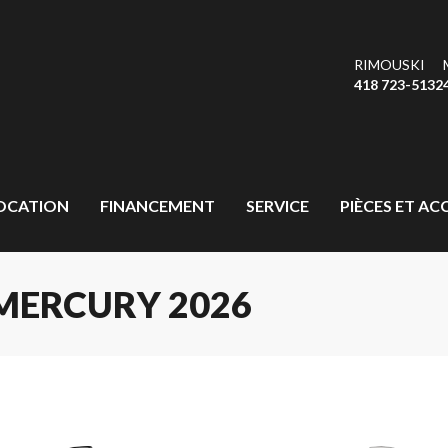
RIMOUSKI
418 723-5132
OCATION
FINANCEMENT
SERVICE
PIÈCES ET AC
MERCURY 2026