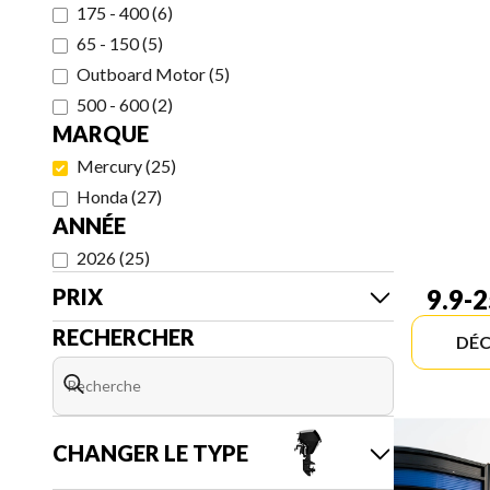
175 - 400
(
6
)
65 - 150
(
5
)
Outboard Motor
(
5
)
500 - 600
(
2
)
MARQUE
Mercury
(
25
)
Honda
(
27
)
ANNÉE
2026
(
25
)
PRIX
9.9-
RECHERCHER
DÉC
CHANGER LE TYPE