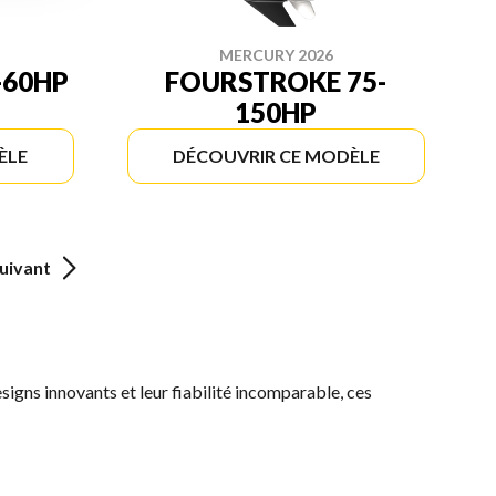
MERCURY 2026
-60HP
FOURSTROKE 75-
150HP
ÈLE
DÉCOUVRIR CE MODÈLE
uivant
esigns innovants et leur fiabilité incomparable, ces