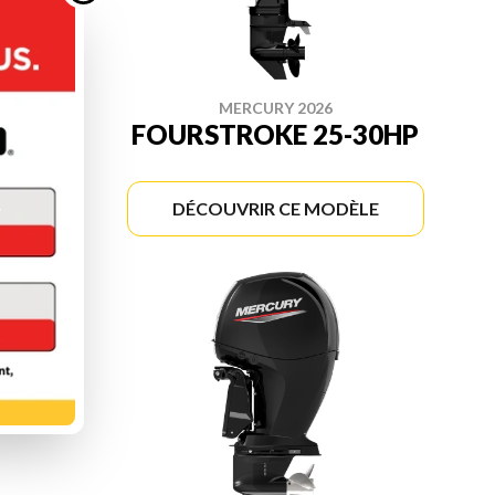
MERCURY 2026
-20HP
FOURSTROKE 25-30HP
ÈLE
DÉCOUVRIR CE MODÈLE