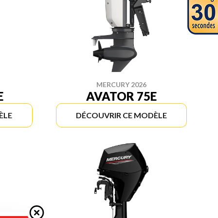
MERCURY 2026
E
AVATOR 75E
ÈLE
DÉCOUVRIR CE MODÈLE