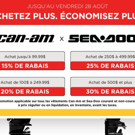
MERCURY 2026
MERCURY 2026
RSTROKE 175 -
FOURSTROKE 2.5
225HP
OUVRIR CE MODÈLE
DÉCOUVRIR CE MOD