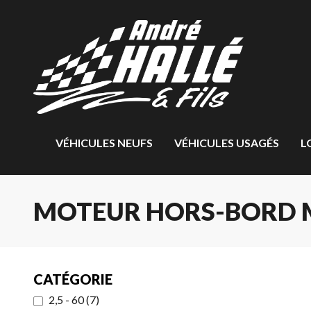
VÉHICULES NEUFS
VÉHICULES USAGÉS
L
MOTEUR HORS-BORD 
CATÉGORIE
2,5 - 60
(
7
)