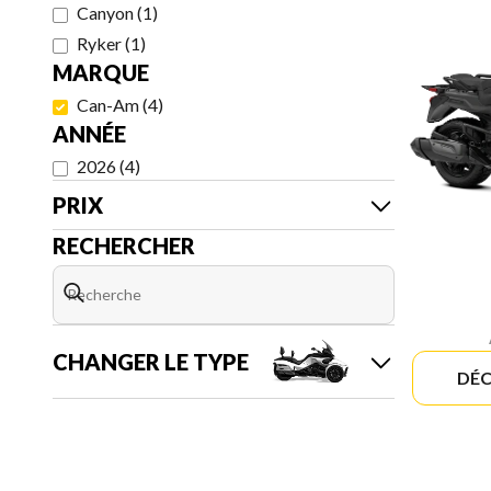
Canyon
(
1
)
Ryker
(
1
)
MARQUE
Can-Am
(
4
)
ANNÉE
2026
(
4
)
PRIX
RECHERCHER
CHANGER LE TYPE
DÉC