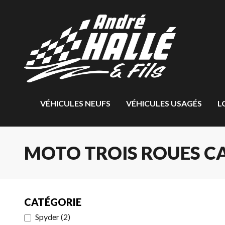
VÉHICULES NEUFS
VÉHICULES USAGÉS
L
MOTO TROIS ROUES C
CATÉGORIE
Spyder
(
2
)