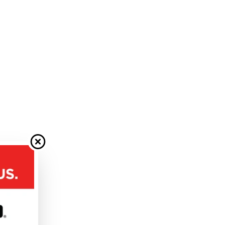
uivant