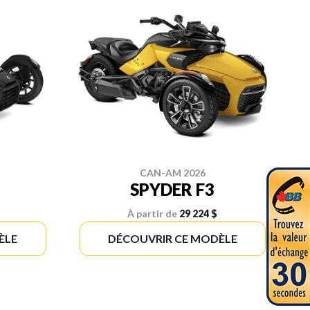
CAN-AM 2026
SPYDER F3
À partir de
29 224 $
ÈLE
DÉCOUVRIR CE MODÈLE