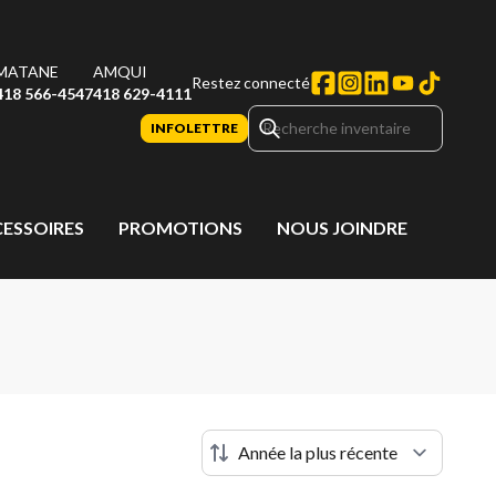
MATANE
AMQUI
Restez connecté
418 566-4547
418 629-4111
INFOLETTRE
CESSOIRES
PROMOTIONS
NOUS JOINDRE