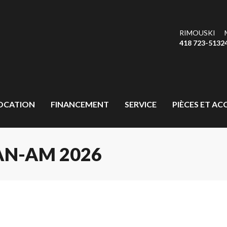
RIMOUSKI
418 723-5132
OCATION
FINANCEMENT
SERVICE
PIÈCES ET AC
AN-AM 2026