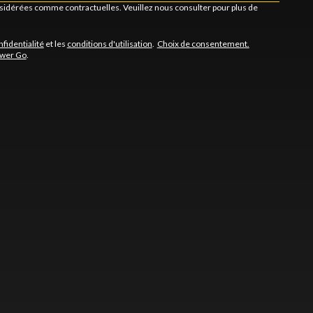
onsidérées comme contractuelles. Veuillez nous consulter pour plus de
nfidentialité
et les
conditions d'utilisation
.
Choix de consentement.
ower Go
.