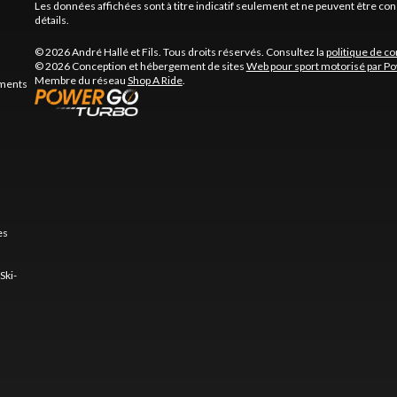
Les données affichées sont à titre indicatif seulement et ne peuvent être c
détails.
© 2026 André Hallé et Fils. Tous droits réservés. Consultez la
politique de co
© 2026 Conception et hébergement de sites
Web pour sport motorisé par P
Membre du réseau
Shop A Ride
.
ements
es
Ski-