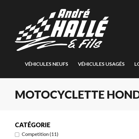
VÉHICULES NEUFS
VÉHICULES USAGÉS
L
MOTOCYCLETTE HONDA
CATÉGORIE
Competition
(
11
)