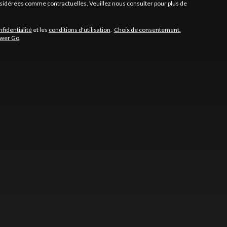
onsidérées comme contractuelles. Veuillez nous consulter pour plus de
nfidentialité
et les
conditions d'utilisation
.
Choix de consentement.
ower Go
.