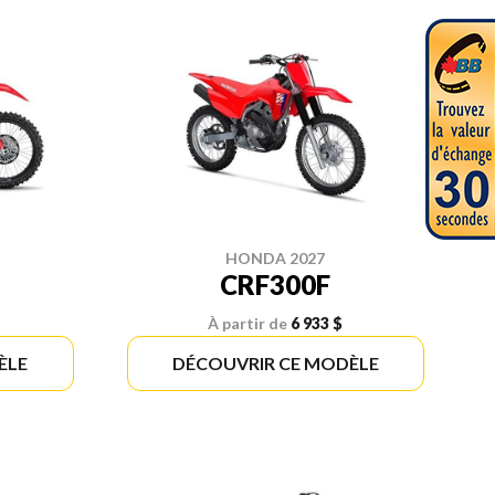
HONDA 2027
CRF300F
À partir de
6 933 $
ÈLE
DÉCOUVRIR CE MODÈLE