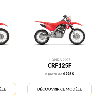
HONDA 2027
CRF125F
À partir de
4 998 $
ÈLE
DÉCOUVRIR CE MODÈLE