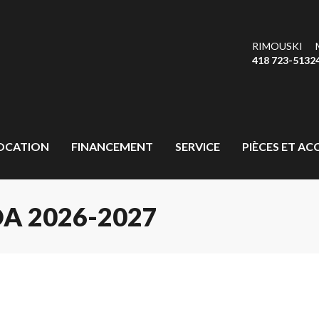
RIMOUSKI
418 723-5132
OCATION
FINANCEMENT
SERVICE
PIÈCES ET AC
 2026-2027