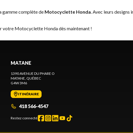
 la gamme complète de
Motocyclette Honda
. Avec leurs designs 
ver votre Motocyclette Honda dès maintenant !
MATANE
1390 AVENUE DU PHARE O
MATANE
, QUÉBEC
G4W 3M6
ITINÉRAIRE
418 566-4547
Restez connecté