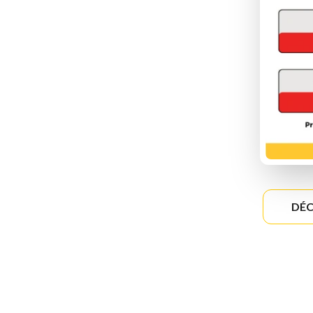
A
DÉC