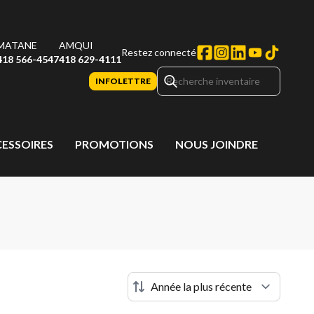
MATANE
AMQUI
Restez connecté
418 566-4547
418 629-4111
INFOLETTRE
CESSOIRES
PROMOTIONS
NOUS JOINDRE