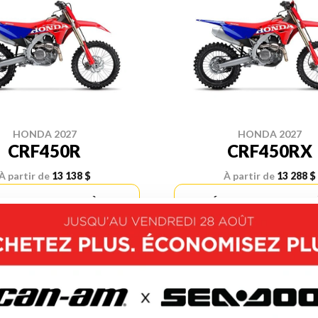
HONDA 2027
HONDA 2027
CRF450R
CRF450RX
À partir de
13 138 $
À partir de
13 288 $
OUVRIR CE MODÈLE
DÉCOUVRIR CE MOD