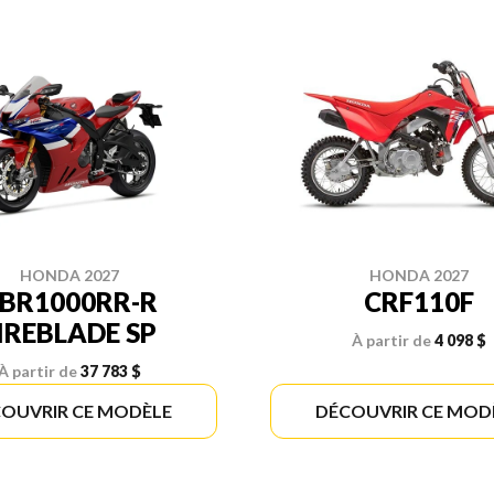
HONDA 2027
HONDA 2027
BR1000RR-R
CRF110F
IREBLADE SP
À partir de
4 098 $
À partir de
37 783 $
OUVRIR CE MODÈLE
DÉCOUVRIR CE MOD