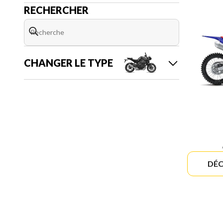
RECHERCHER
CHANGER LE TYPE
DÉC