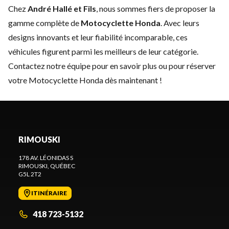
Chez
André Hallé et Fils
, nous sommes fiers de proposer la
gamme complète de
Motocyclette Honda
. Avec leurs
designs innovants et leur fiabilité incomparable, ces
véhicules figurent parmi les meilleurs de leur catégorie.
Contactez notre équipe
pour en savoir plus ou pour réserver
votre Motocyclette Honda dès maintenant !
RIMOUSKI
178 AV. LÉONIDAS S
RIMOUSKI
, QUÉBEC
G5L 2T2
ITINÉRAIRE
418 723-5132