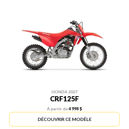
HONDA 2027
CRF125F
À partir de
4 998 $
DÉCOUVRIR CE MODÈLE