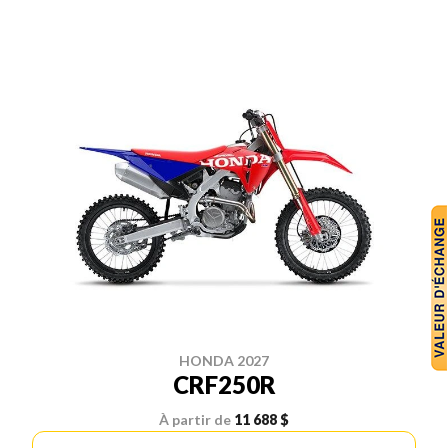
HONDA 2027
CRF250R
À partir de
11 688 $