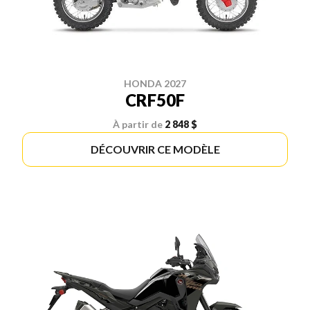
HONDA 2027
CRF50F
À partir de
2 848 $
DÉCOUVRIR CE MODÈLE