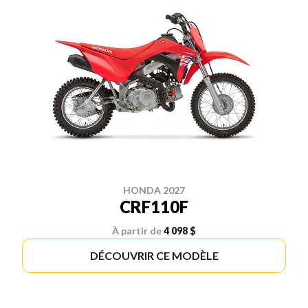
HONDA 2027
CRF110F
À partir de
4 098 $
DÉCOUVRIR CE MODÈLE