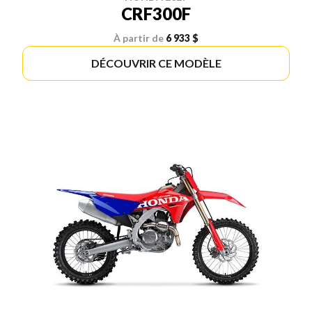
CRF300F
À partir de
6 933 $
DÉCOUVRIR CE MODÈLE