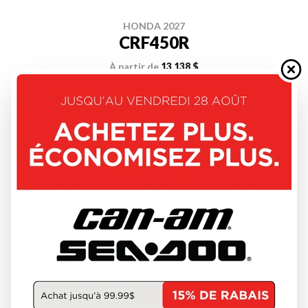
HONDA 2027
CRF450R
À partir de
13 138 $
DÉCOUVRIR CE MODÈLE