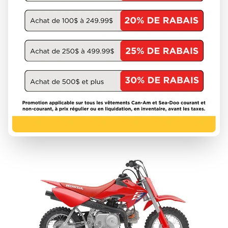
HONDA 2027
CRF450RX
À partir de
13 288 $
DÉCOUVRIR CE MODÈLE