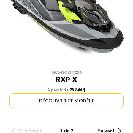
SEA-DOO 2026
RXP-X
À partir de
25 844 $
DÉCOUVRIR CE MODÈLE
Précédent
1 de 2
Suivant