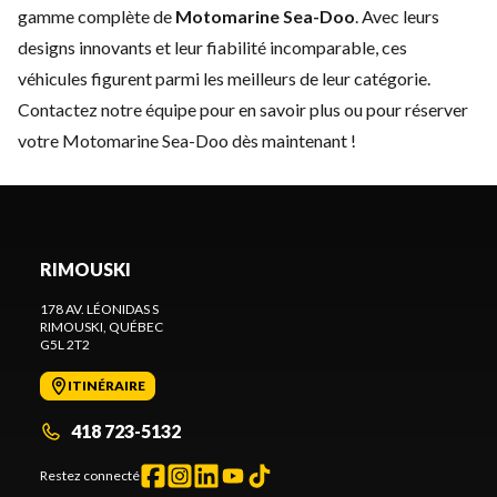
gamme complète de
Motomarine Sea-Doo
. Avec leurs
designs innovants et leur fiabilité incomparable, ces
véhicules figurent parmi les meilleurs de leur catégorie.
Contactez notre équipe
pour en savoir plus ou pour réserver
votre Motomarine Sea-Doo dès maintenant !
RIMOUSKI
178 AV. LÉONIDAS S
RIMOUSKI
, QUÉBEC
G5L 2T2
ITINÉRAIRE
418 723-5132
Restez connecté