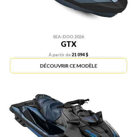
SEA-DOO 2026
GTX
À partir de
21 094 $
DÉCOUVRIR CE MODÈLE