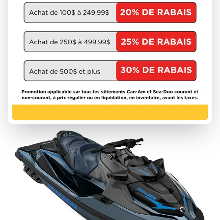
SEA-DOO 2026
GTR-X
À partir de
23 344 $
DÉCOUVRIR CE MODÈLE