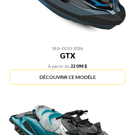
SEA-DOO 2026
GTX
À partir de
22 094 $
DÉCOUVRIR CE MODÈLE