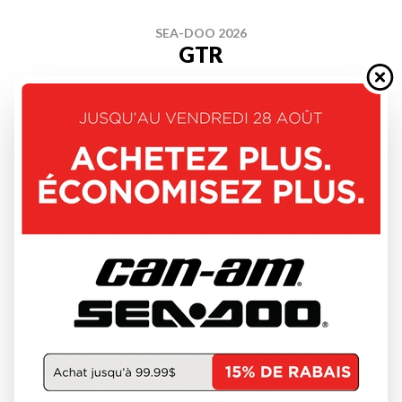
SEA-DOO 2026
GTR
À partir de
19 744 $
DÉCOUVRIR CE MODÈLE