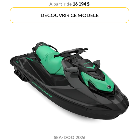
À partir de
16 194 $
DÉCOUVRIR CE MODÈLE
SEA-DOO 2026