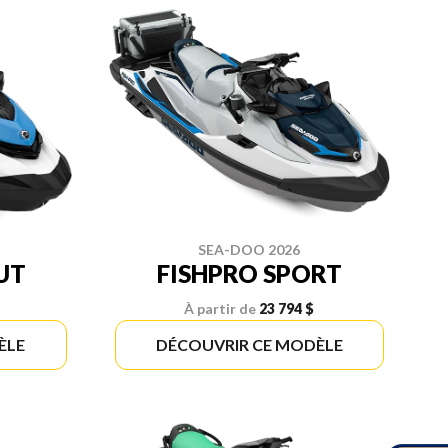
SEA-DOO 2026
UT
FISHPRO SPORT
À partir de
23 794 $
ÈLE
DÉCOUVRIR CE MODÈLE