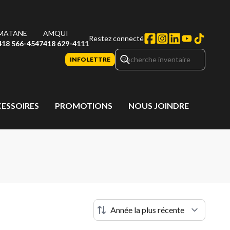
MATANE
AMQUI
Restez connecté
418 566-4547
418 629-4111
INFOLETTRE
CESSOIRES
PROMOTIONS
NOUS JOINDRE