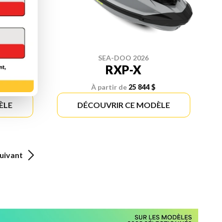
SEA-DOO 2026
D
RXP-X
À partir de
25 844 $
ÈLE
DÉCOUVRIR CE MODÈLE
uivant