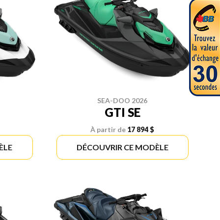
SEA-DOO 2026
GTI SE
À partir de
17 894 $
ÈLE
DÉCOUVRIR CE MODÈLE