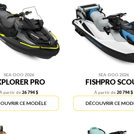
SEA-DOO 2026
SEA-DOO 2026
XPLORER PRO
FISHPRO SCO
À partir de
26 794 $
À partir de
20 794 $
OUVRIR CE MODÈLE
DÉCOUVRIR CE MOD