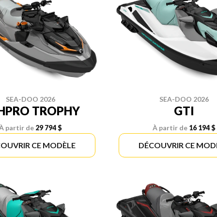
SEA-DOO 2026
SEA-DOO 2026
SHPRO TROPHY
GTI
À partir de
29 794 $
À partir de
16 194 $
OUVRIR CE MODÈLE
DÉCOUVRIR CE MOD