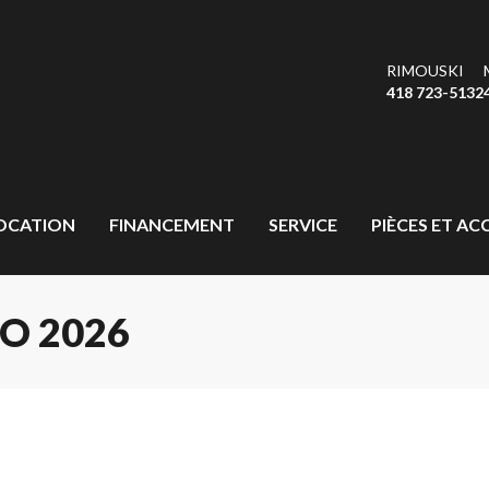
RIMOUSKI
418 723-5132
OCATION
FINANCEMENT
SERVICE
PIÈCES ET AC
O 2026