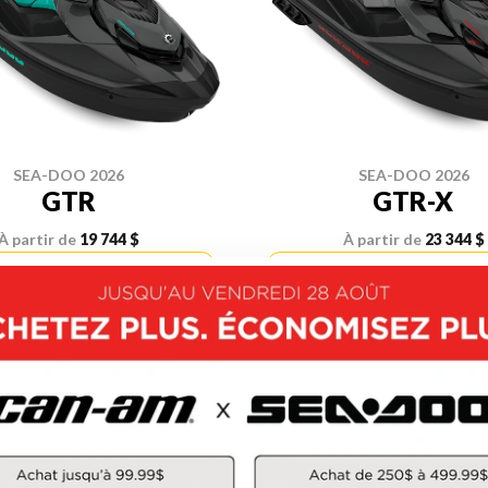
SEA-DOO 2026
SEA-DOO 2026
GTR
GTR-X
À partir de
19 744 $
À partir de
23 344 $
OUVRIR CE MODÈLE
DÉCOUVRIR CE MOD