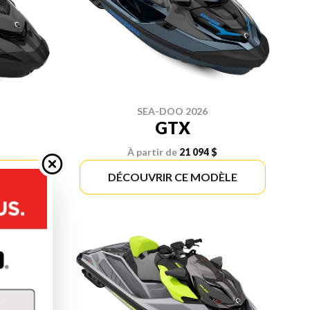
SEA-DOO 2026
GTX
À partir de
21 094 $
ÈLE
DÉCOUVRIR CE MODÈLE