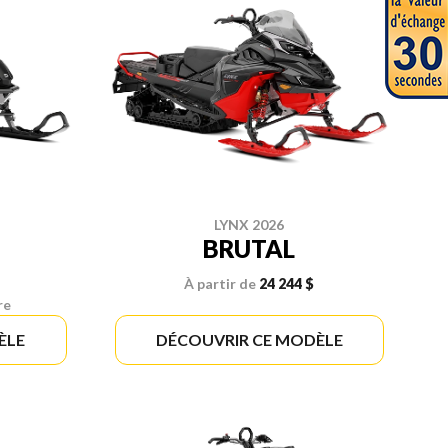
LYNX 2026
BRUTAL
À partir de
24 244 $
re
ÈLE
DÉCOUVRIR CE MODÈLE