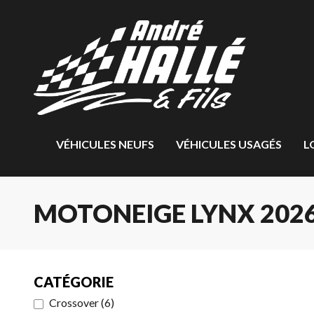
VÉHICULES NEUFS
VÉHICULES USAGÉS
L
MOTONEIGE LYNX 2026
CATÉGORIE
Crossover
(
6
)