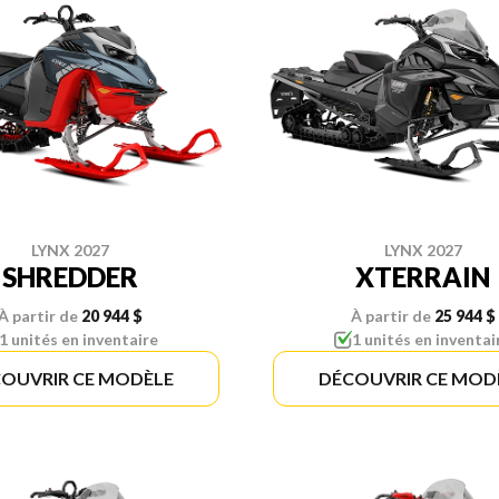
LYNX 2027
LYNX 2027
SHREDDER
XTERRAIN
À partir de
20 944 $
À partir de
25 944 $
1 unités en inventaire
1 unités en inventai
OUVRIR CE MODÈLE
DÉCOUVRIR CE MOD