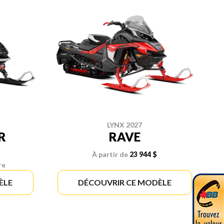
LYNX 2027
R
RAVE
À partir de
23 944 $
re
ÈLE
DÉCOUVRIR CE MODÈLE