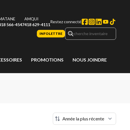
MATANE
AMQUI
Restez connecté
418 566-4547
418 629-4111
INFOLETTRE
CESSOIRES
PROMOTIONS
NOUS JOINDRE