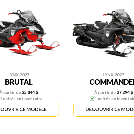
LYNX 2027
LYNX 2027
BRUTAL
COMMANDE
À partir de
25 044 $
À partir de
27 294 $
1 unités en inventaire
1 unités en inventai
OUVRIR CE MODÈLE
DÉCOUVRIR CE MOD