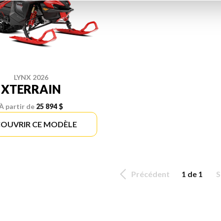
LYNX 2026
XTERRAIN
À partir de
25 894 $
OUVRIR CE MODÈLE
Précédent
1 de 1
S