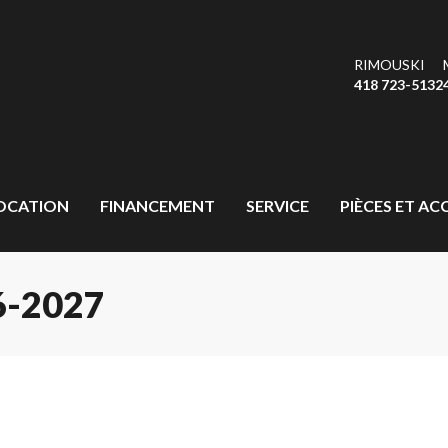
RIMOUSKI
418 723-5132
OCATION
FINANCEMENT
SERVICE
PIÈCES ET AC
-2027