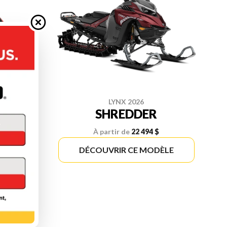
LYNX 2026
SHREDDER
À partir de
22 494 $
ÈLE
DÉCOUVRIR CE MODÈLE