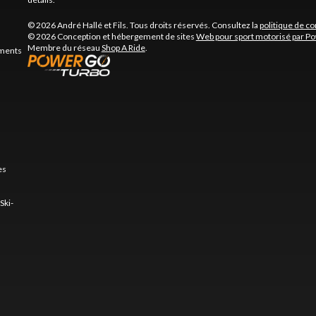
© 2026 André Hallé et Fils. Tous droits réservés. Consultez la
politique de co
© 2026 Conception et hébergement de sites
Web pour sport motorisé par P
Membre du réseau
Shop A Ride
.
ements
es
Ski-