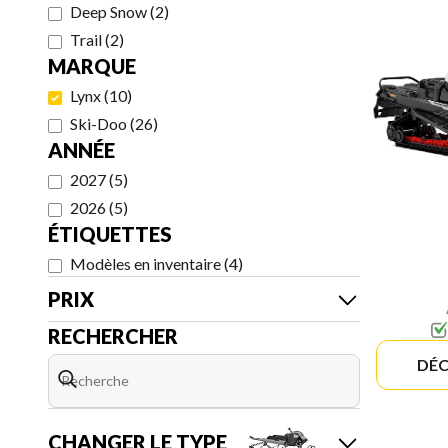
Deep Snow
(
2
)
Trail
(
2
)
MARQUE
Lynx
(
10
)
Ski-Doo
(
26
)
ANNÉE
2027
(
5
)
2026
(
5
)
ÉTIQUETTES
Modèles en inventaire
(
4
)
PRIX
RECHERCHER
DÉC
CHANGER LE TYPE