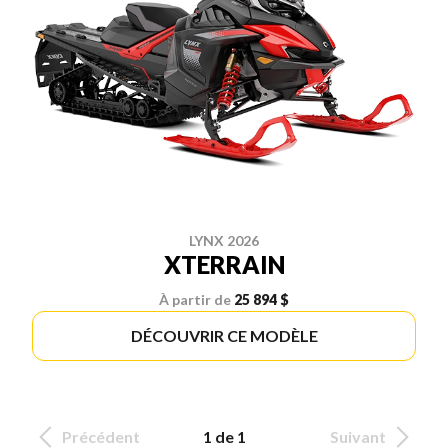
LYNX 2026
XTERRAIN
À partir de
25 894 $
DÉCOUVRIR CE MODÈLE
Précédent
1 de 1
Suivant