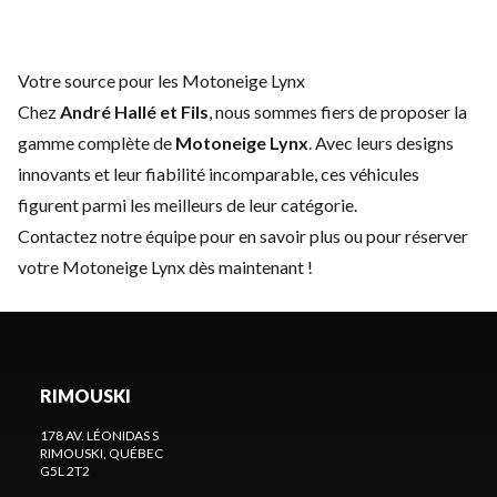
Votre source pour les Motoneige Lynx
Chez
André Hallé et Fils
, nous sommes fiers de proposer la
gamme complète de
Motoneige Lynx
. Avec leurs designs
innovants et leur fiabilité incomparable, ces véhicules
figurent parmi les meilleurs de leur catégorie.
Contactez notre équipe
pour en savoir plus ou pour réserver
votre Motoneige Lynx dès maintenant !
RIMOUSKI
178 AV. LÉONIDAS S
RIMOUSKI
, QUÉBEC
G5L 2T2