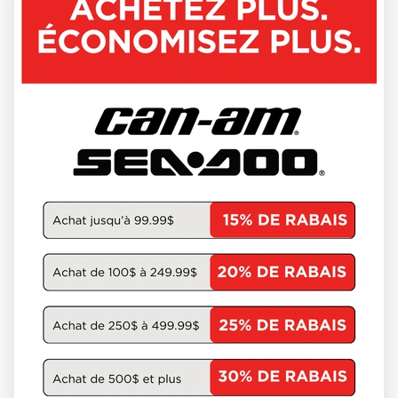
LYNX 2026
BRUTAL
À partir de
24 244 $
DÉCOUVRIR CE MODÈLE