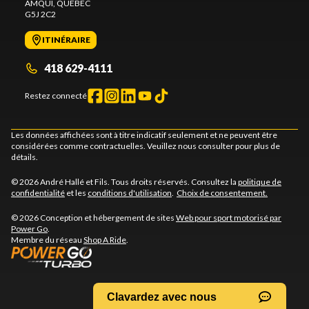
AMQUI
, QUÉBEC
G5J 2C2
ITINÉRAIRE
418 629-4111
Restez connecté
Les données affichées sont à titre indicatif seulement et ne peuvent être
considérées comme contractuelles. Veuillez nous consulter pour plus de
détails.
© 2026 André Hallé et Fils. Tous droits réservés. Consultez la
politique de
confidentialité
et les
conditions d'utilisation
.
Choix de consentement.
© 2026 Conception et hébergement de sites
Web pour sport motorisé par
Power Go
.
Membre du réseau
Shop A Ride
.