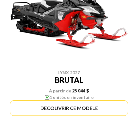
LYNX 2027
BRUTAL
À partir de
25 044 $
1 unités en inventaire
DÉCOUVRIR CE MODÈLE