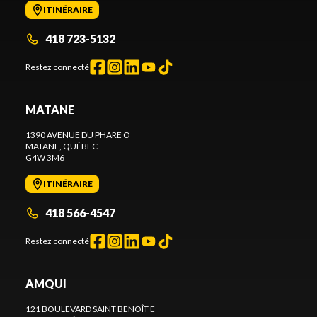
ITINÉRAIRE
418 723-5132
Restez connecté
MATANE
1390 AVENUE DU PHARE O
MATANE
, QUÉBEC
G4W 3M6
ITINÉRAIRE
418 566-4547
Restez connecté
AMQUI
121 BOULEVARD SAINT BENOÎT E