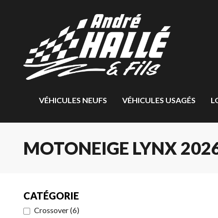
VÉHICULES NEUFS
VÉHICULES USAGÉS
L
MOTONEIGE LYNX 2026
CATÉGORIE
Crossover
(
6
)