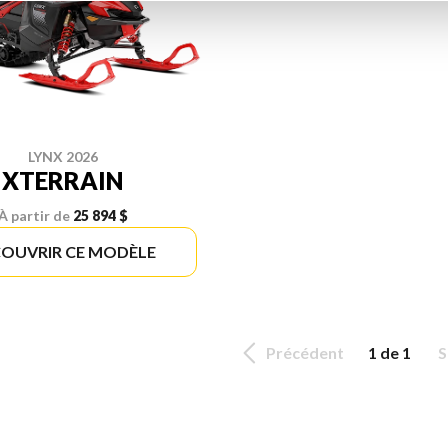
LYNX 2026
XTERRAIN
À partir de
25 894 $
OUVRIR CE MODÈLE
Précédent
1 de 1
S