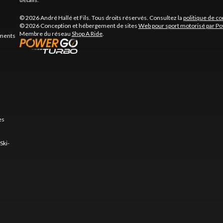
© 2026 André Hallé et Fils. Tous droits réservés. Consultez la
politique de co
© 2026 Conception et hébergement de sites
Web pour sport motorisé par P
Membre du réseau
Shop A Ride
.
ements
es
Ski-