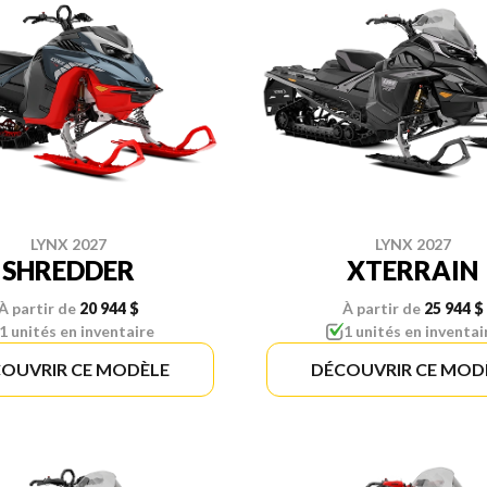
LYNX 2027
LYNX 2027
SHREDDER
XTERRAIN
À partir de
20 944 $
À partir de
25 944 $
1 unités en inventaire
1 unités en inventai
OUVRIR CE MODÈLE
DÉCOUVRIR CE MOD