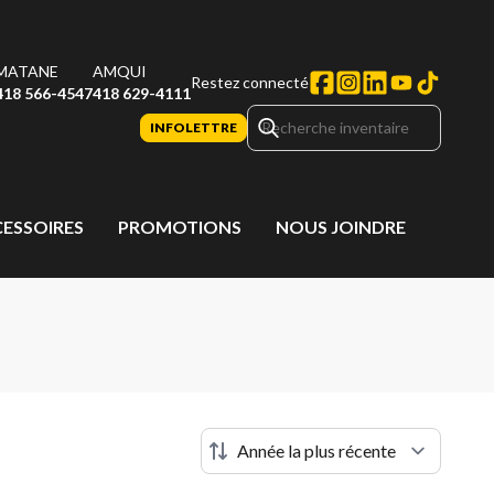
MATANE
AMQUI
Restez connecté
418 566-4547
418 629-4111
INFOLETTRE
CESSOIRES
PROMOTIONS
NOUS JOINDRE