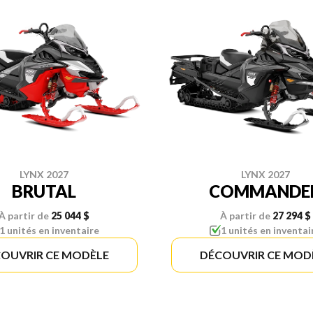
LYNX 2027
LYNX 2027
BRUTAL
COMMANDE
À partir de
25 044 $
À partir de
27 294 $
1 unités en inventaire
1 unités en inventai
OUVRIR CE MODÈLE
DÉCOUVRIR CE MOD