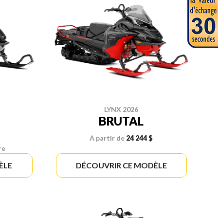
LYNX 2026
BRUTAL
À partir de
24 244 $
re
ÈLE
DÉCOUVRIR CE MODÈLE