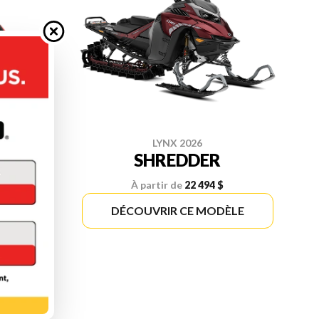
LYNX 2026
SHREDDER
À partir de
22 494 $
ÈLE
DÉCOUVRIR CE MODÈLE