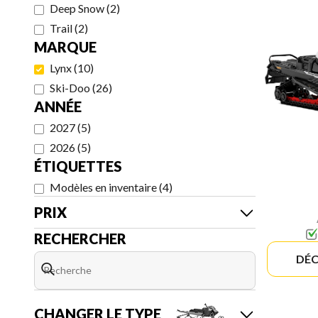
Deep Snow
(
2
)
Trail
(
2
)
MARQUE
Lynx
(
10
)
Ski-Doo
(
26
)
ANNÉE
2027
(
5
)
2026
(
5
)
ÉTIQUETTES
Modèles en inventaire
(
4
)
PRIX
RECHERCHER
DÉC
CHANGER LE TYPE