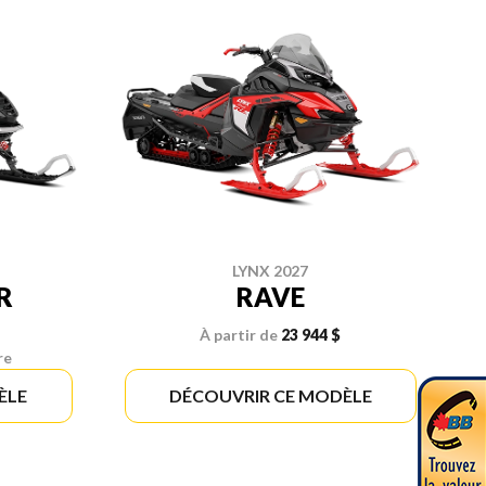
LYNX 2027
R
RAVE
À partir de
23 944 $
re
ÈLE
DÉCOUVRIR CE MODÈLE