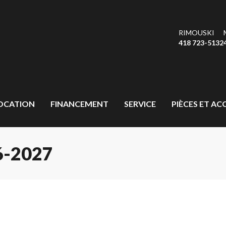
RIMOUSKI
418 723-5132
OCATION
FINANCEMENT
SERVICE
PIÈCES ET AC
-2027