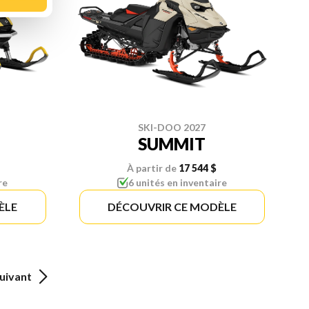
SKI-DOO 2027
SUMMIT
À partir de
17 544 $
re
6 unités en inventaire
ÈLE
DÉCOUVRIR CE MODÈLE
uivant