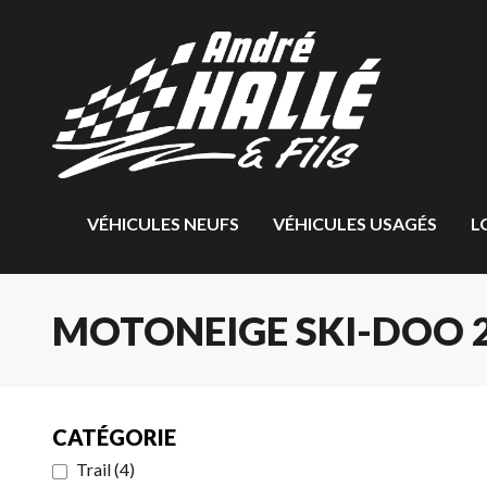
VÉHICULES NEUFS
VÉHICULES USAGÉS
L
MOTONEIGE SKI-DOO 2
CATÉGORIE
Trail
(
4
)