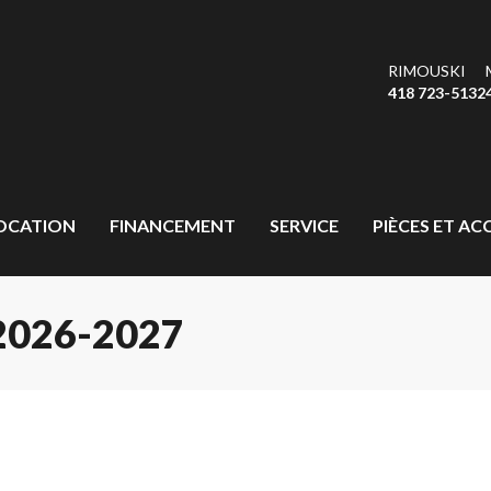
RIMOUSKI
418 723-5132
OCATION
FINANCEMENT
SERVICE
PIÈCES ET AC
026-2027