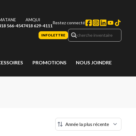
MATANE
AMQUI
Restez connecté
418 566-4547
418 629-4111
INFOLETTRE
CESSOIRES
PROMOTIONS
NOUS JOINDRE