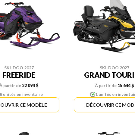
SKI-DOO 2027
SKI-DOO 2027
FREERIDE
GRAND TOUR
À partir de
22 094 $
À partir de
15 644 $
8 unités en inventaire
1 unités en inventai
OUVRIR CE MODÈLE
DÉCOUVRIR CE MOD