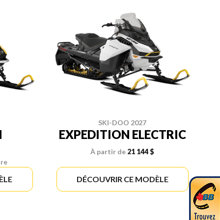
SKI-DOO 2027
N
EXPEDITION ELECTRIC
À partir de
21 144 $
ire
ÈLE
DÉCOUVRIR CE MODÈLE