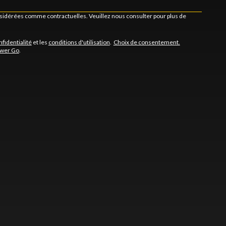
onsidérées comme contractuelles. Veuillez nous consulter pour plus de
nfidentialité
et les
conditions d'utilisation
.
Choix de consentement.
ower Go
.