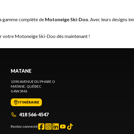
 la gamme complète de
Motoneige Ski-Doo
. Avec leurs designs in
er votre Motoneige Ski-Doo dès maintenant !
MATANE
1390 AVENUE DU PHARE O
MATANE
, QUÉBEC
G4W 3M6
ITINÉRAIRE
418 566-4547
Restez connecté