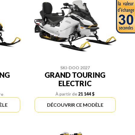
SKI-DOO 2027
ING
GRAND TOURING
ELECTRIC
À partir de
21 144 $
re
ÈLE
DÉCOUVRIR CE MODÈLE