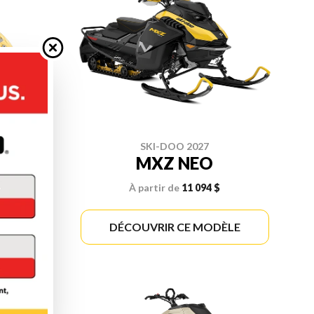
SKI-DOO 2027
MXZ NEO
À partir de
11 094 $
re
ÈLE
DÉCOUVRIR CE MODÈLE