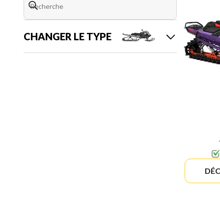
CHANGER LE TYPE
DÉC