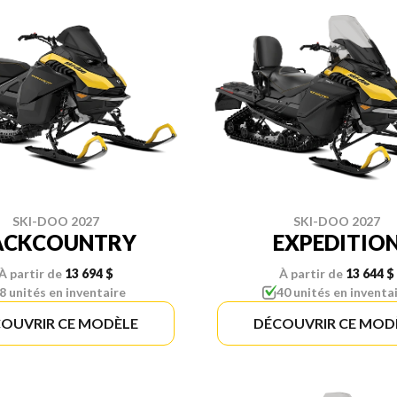
SKI-DOO 2027
SKI-DOO 2027
ACKCOUNTRY
EXPEDITIO
À partir de
13 694 $
À partir de
13 644 $
8 unités en inventaire
40 unités en inventa
OUVRIR CE MODÈLE
DÉCOUVRIR CE MOD