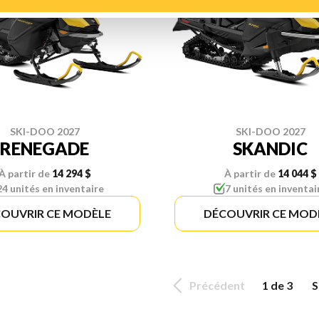
SKI-DOO 2027
SKI-DOO 2027
RENEGADE
SKANDIC
À partir de
14 294 $
À partir de
14 044 $
24 unités en inventaire
7 unités en inventai
OUVRIR CE MODÈLE
DÉCOUVRIR CE MOD
Précédent
1 de 3
S