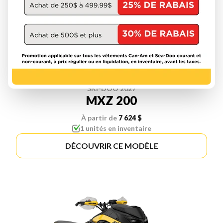
SKI-DOO 2027
MXZ 200
À partir de
7 624 $
1 unités en inventaire
DÉCOUVRIR CE MODÈLE