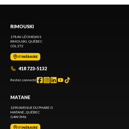
RIMOUSKI
178 AV. LÉONIDAS S
RIMOUSKI
, QUÉBEC
G5L 2T2
ITINÉRAIRE
418 723-5132
Restez connecté
MATANE
1390 AVENUE DU PHARE O
MATANE
, QUÉBEC
G4W 3M6
ITINÉRAIRE