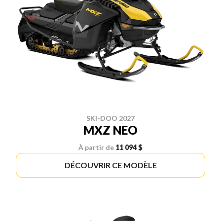
SKI-DOO 2027
MXZ NEO
À partir de
11 094 $
DÉCOUVRIR CE MODÈLE