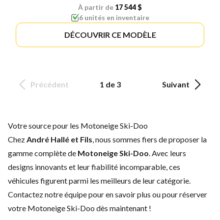
À partir de
17 544 $
6 unités en inventaire
DÉCOUVRIR CE MODÈLE
Précédent
1 de 3
Suivant
Votre source pour les Motoneige Ski-Doo
Chez
André Hallé et Fils
, nous sommes fiers de proposer la
gamme complète de
Motoneige Ski-Doo
. Avec leurs
designs innovants et leur fiabilité incomparable, ces
véhicules figurent parmi les meilleurs de leur catégorie.
Contactez notre équipe
pour en savoir plus ou pour réserver
votre Motoneige Ski-Doo dès maintenant !