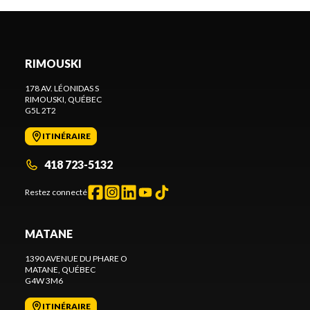
RIMOUSKI
178 AV. LÉONIDAS S
RIMOUSKI
, QUÉBEC
G5L 2T2
ITINÉRAIRE
418 723-5132
Restez connecté
MATANE
1390 AVENUE DU PHARE O
MATANE
, QUÉBEC
G4W 3M6
ITINÉRAIRE