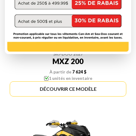
SKI-DOO 2027
MXZ 200
À partir de
7 624 $
1 unités en inventaire
DÉCOUVRIR CE MODÈLE