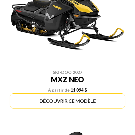
SKI-DOO 2027
MXZ NEO
À partir de
11 094 $
DÉCOUVRIR CE MODÈLE