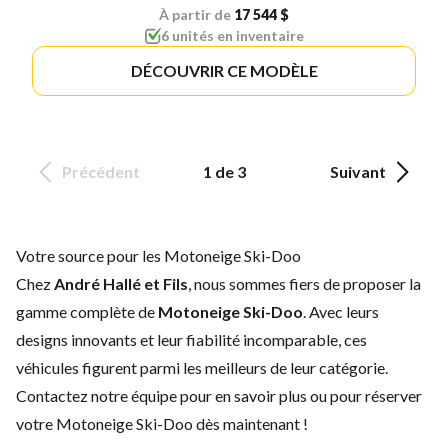
À partir de
17 544 $
6 unités en inventaire
DÉCOUVRIR CE MODÈLE
Précédent
1 de 3
Suivant
Votre source pour les Motoneige Ski-Doo
Chez
André Hallé et Fils
, nous sommes fiers de proposer la
gamme complète de
Motoneige Ski-Doo
. Avec leurs
designs innovants et leur fiabilité incomparable, ces
véhicules figurent parmi les meilleurs de leur catégorie.
Contactez notre équipe
pour en savoir plus ou pour réserver
votre Motoneige Ski-Doo dès maintenant !