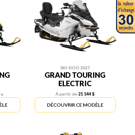
SKI-DOO 2027
ING
GRAND TOURING
ELECTRIC
À partir de
21 144 $
re
ÈLE
DÉCOUVRIR CE MODÈLE