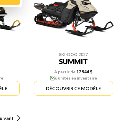
SKI-DOO 2027
SUMMIT
À partir de
17 544 $
re
6 unités en inventaire
ÈLE
DÉCOUVRIR CE MODÈLE
uivant