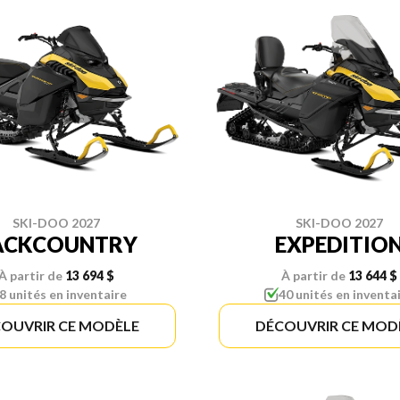
SKI-DOO 2027
SKI-DOO 2027
ACKCOUNTRY
EXPEDITIO
À partir de
13 694 $
À partir de
13 644 $
8 unités en inventaire
40 unités en inventa
OUVRIR CE MODÈLE
DÉCOUVRIR CE MOD