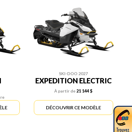
SKI-DOO 2027
N
EXPEDITION ELECTRIC
À partir de
21 144 $
ire
ÈLE
DÉCOUVRIR CE MODÈLE