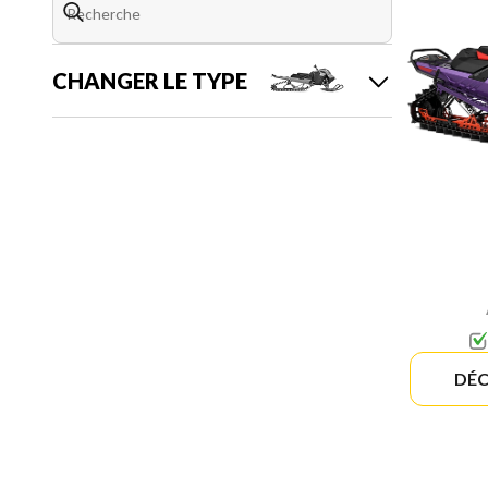
CHANGER LE TYPE
DÉC