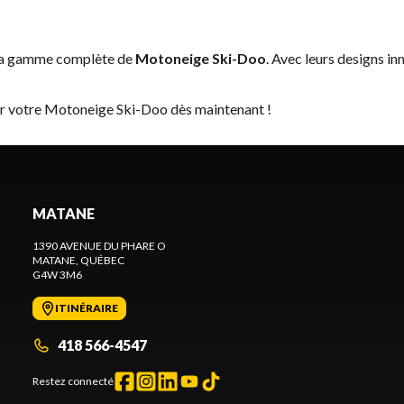
 la gamme complète de
Motoneige Ski-Doo
. Avec leurs designs in
er votre Motoneige Ski-Doo dès maintenant !
MATANE
1390 AVENUE DU PHARE O
MATANE
, QUÉBEC
G4W 3M6
ITINÉRAIRE
418 566-4547
Restez connecté