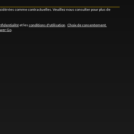
onsidérées comme contractuelles. Veuillez nous consulter pour plus de
nfidentialité
et les
conditions d'utilisation
.
Choix de consentement.
ower Go
.