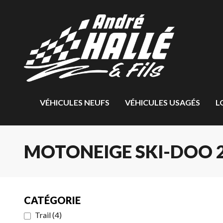
VÉHICULES NEUFS
VÉHICULES USAGÉS
L
MOTONEIGE SKI-DOO 2
CATÉGORIE
Trail
(
4
)