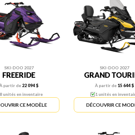
SKI-DOO 2027
SKI-DOO 2027
FREERIDE
GRAND TOUR
À partir de
22 094 $
À partir de
15 644 $
8 unités en inventaire
1 unités en inventai
OUVRIR CE MODÈLE
DÉCOUVRIR CE MOD