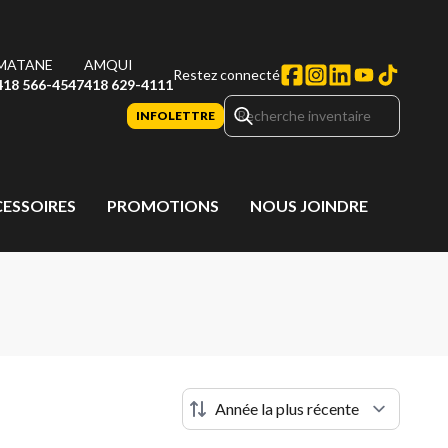
MATANE
AMQUI
Restez connecté
418 566-4547
418 629-4111
INFOLETTRE
CESSOIRES
PROMOTIONS
NOUS JOINDRE