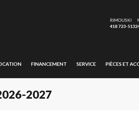
RIMOUSKI
418 723-5132
OCATION
FINANCEMENT
SERVICE
PIÈCES ET AC
026-2027