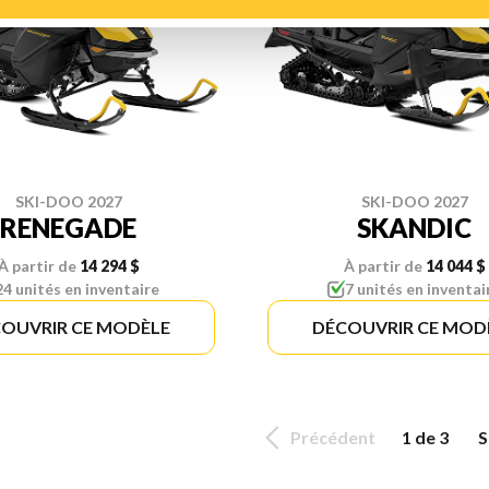
SKI-DOO 2027
SKI-DOO 2027
RENEGADE
SKANDIC
À partir de
14 294 $
À partir de
14 044 $
24 unités en inventaire
7 unités en inventai
OUVRIR CE MODÈLE
DÉCOUVRIR CE MOD
Précédent
1 de 3
S