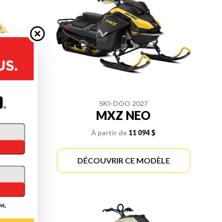
SKI-DOO 2027
MXZ NEO
À partir de
11 094 $
re
ÈLE
DÉCOUVRIR CE MODÈLE