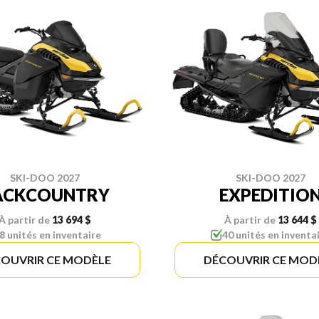
SKI-DOO 2027
SKI-DOO 2027
ACKCOUNTRY
EXPEDITIO
À partir de
13 694 $
À partir de
13 644 $
8 unités en inventaire
40 unités en inventa
OUVRIR CE MODÈLE
DÉCOUVRIR CE MOD