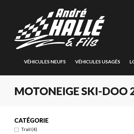
VÉHICULES NEUFS
VÉHICULES USAGÉS
L
MOTONEIGE SKI-DOO 2
CATÉGORIE
Trail
(
4
)