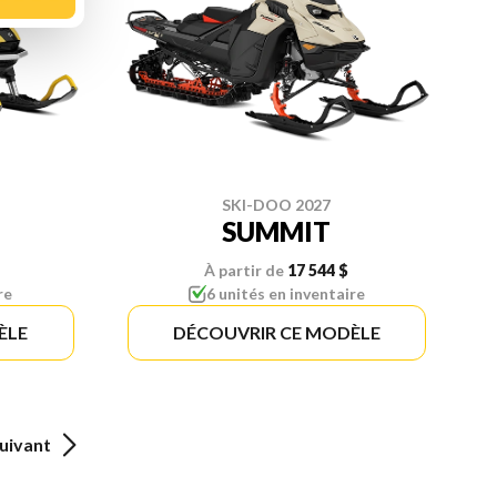
SKI-DOO 2027
SUMMIT
À partir de
17 544 $
re
6 unités en inventaire
ÈLE
DÉCOUVRIR CE MODÈLE
uivant