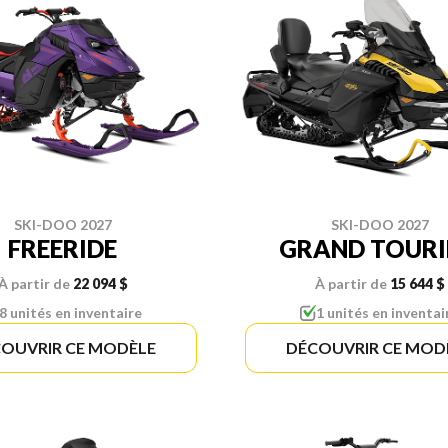
SKI-DOO 2027
SKI-DOO 2027
FREERIDE
GRAND TOUR
À partir de
22 094 $
À partir de
15 644 $
8 unités en inventaire
1 unités en inventai
OUVRIR CE MODÈLE
DÉCOUVRIR CE MOD