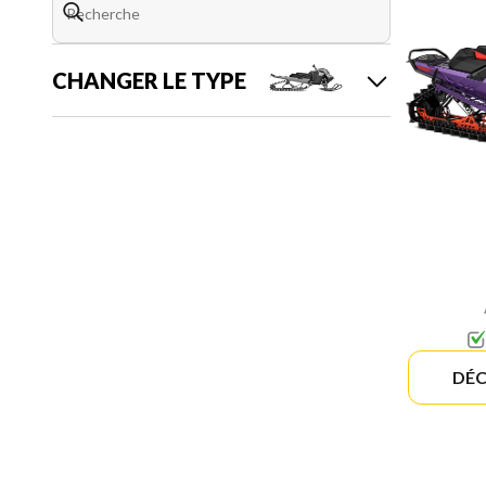
CHANGER LE TYPE
DÉC