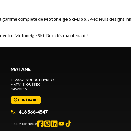
 la gamme complète de
Motoneige Ski-Doo
. Avec leurs designs in
er votre Motoneige Ski-Doo dès maintenant !
MATANE
1390 AVENUE DU PHARE O
MATANE
, QUÉBEC
G4W 3M6
ITINÉRAIRE
418 566-4547
Restez connecté