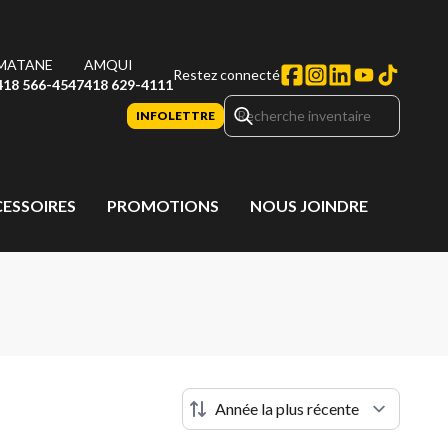
MATANE
AMQUI
Restez connecté
418 566-4547
418 629-4111
INFOLETTRE
CESSOIRES
PROMOTIONS
NOUS JOINDRE