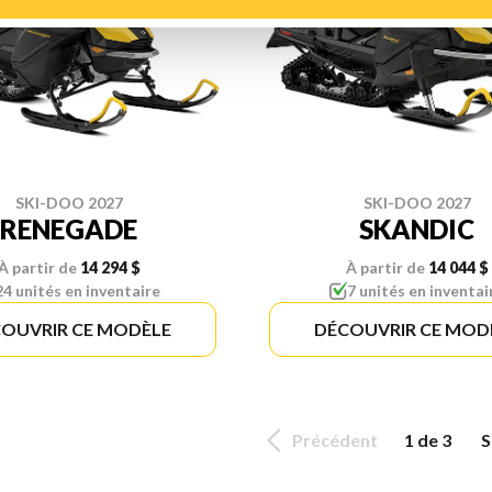
SKI-DOO 2027
SKI-DOO 2027
RENEGADE
SKANDIC
À partir de
14 294 $
À partir de
14 044 $
24 unités en inventaire
7 unités en inventai
OUVRIR CE MODÈLE
DÉCOUVRIR CE MOD
Précédent
1 de 3
S