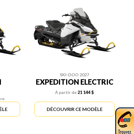
SKI-DOO 2027
N
EXPEDITION ELECTRIC
À partir de
21 144 $
ire
ÈLE
DÉCOUVRIR CE MODÈLE