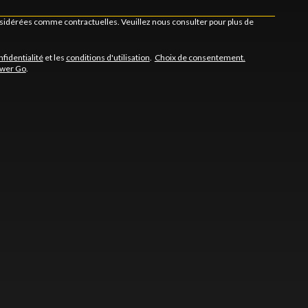
onsidérées comme contractuelles. Veuillez nous consulter pour plus de
nfidentialité
et les
conditions d'utilisation
.
Choix de consentement.
ower Go
.