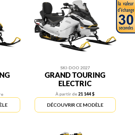
SKI-DOO 2027
ING
GRAND TOURING
ELECTRIC
À partir de
21 144 $
re
ÈLE
DÉCOUVRIR CE MODÈLE