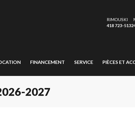
RIMOUSKI
418 723-5132
OCATION
FINANCEMENT
SERVICE
PIÈCES ET AC
026-2027