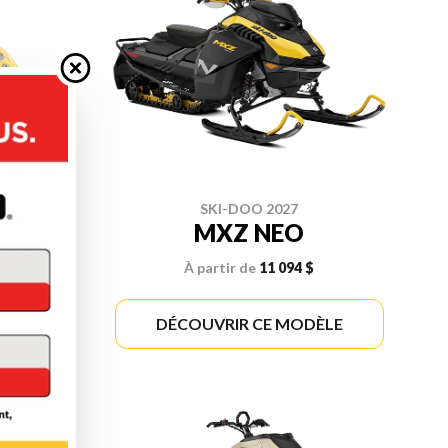
SKI-DOO 2027
MXZ NEO
À partir de
11 094 $
re
ÈLE
DÉCOUVRIR CE MODÈLE