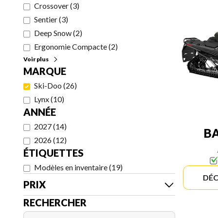
Crossover
(
3
)
Sentier
(
3
)
Deep Snow
(
2
)
Ergonomie Compacte
(
2
)
Voir plus
MARQUE
Ski-Doo
(
26
)
Lynx
(
10
)
ANNÉE
2027
(
14
)
B
2026
(
12
)
ÉTIQUETTES
Modèles en inventaire
(
19
)
DÉC
PRIX
RECHERCHER