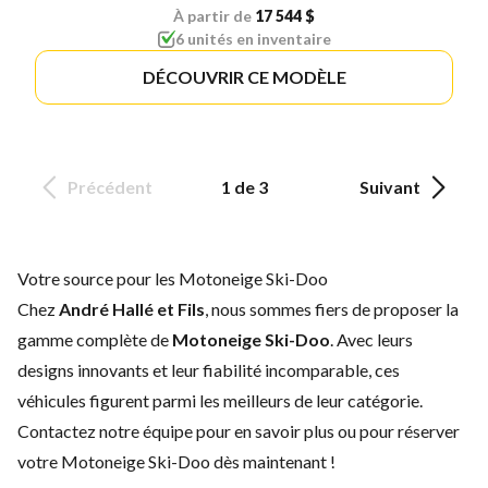
À partir de
17 544 $
6 unités en inventaire
DÉCOUVRIR CE MODÈLE
Précédent
1 de 3
Suivant
Votre source pour les Motoneige Ski-Doo
Chez
André Hallé et Fils
, nous sommes fiers de proposer la
gamme complète de
Motoneige Ski-Doo
. Avec leurs
designs innovants et leur fiabilité incomparable, ces
véhicules figurent parmi les meilleurs de leur catégorie.
Contactez notre équipe
pour en savoir plus ou pour réserver
votre Motoneige Ski-Doo dès maintenant !