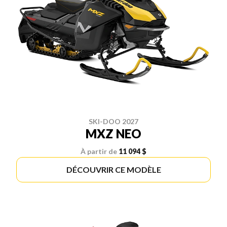
SKI-DOO 2027
MXZ NEO
À partir de
11 094 $
DÉCOUVRIR CE MODÈLE