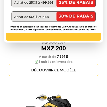
SKI-DOO 2027
MXZ 200
À partir de
7 624 $
1 unités en inventaire
DÉCOUVRIR CE MODÈLE