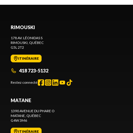
RIMOUSKI
178 AV. LÉONIDAS S
RIMOUSKI
, QUÉBEC
G5L 2T2
ITINÉRAIRE
418 723-5132
Restez connecté
MATANE
1390 AVENUE DU PHARE O
MATANE
, QUÉBEC
G4W 3M6
ITINÉRAIRE