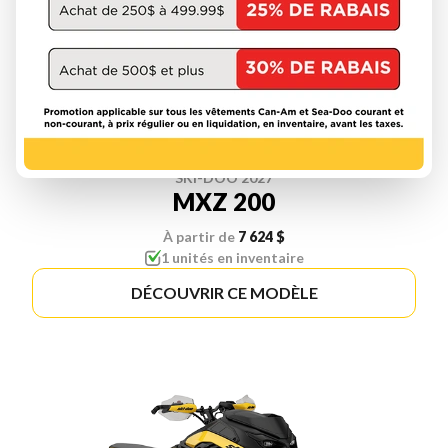
SKI-DOO 2027
MXZ 200
À partir de
7 624 $
1 unités en inventaire
DÉCOUVRIR CE MODÈLE