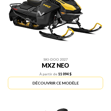
SKI-DOO 2027
MXZ NEO
À partir de
11 094 $
DÉCOUVRIR CE MODÈLE