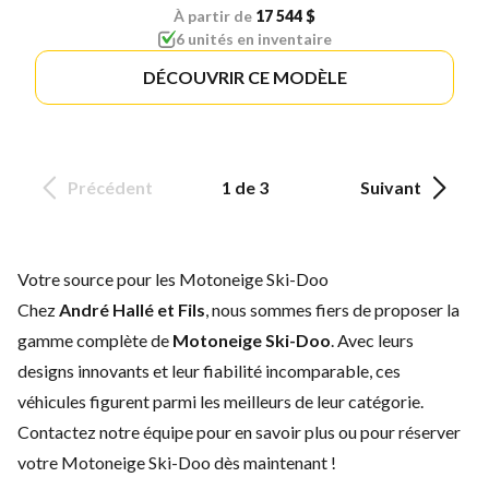
À partir de
17 544 $
6 unités en inventaire
DÉCOUVRIR CE MODÈLE
Précédent
1 de 3
Suivant
Votre source pour les Motoneige Ski-Doo
Chez
André Hallé et Fils
, nous sommes fiers de proposer la
gamme complète de
Motoneige Ski-Doo
. Avec leurs
designs innovants et leur fiabilité incomparable, ces
véhicules figurent parmi les meilleurs de leur catégorie.
Contactez notre équipe
pour en savoir plus ou pour réserver
votre Motoneige Ski-Doo dès maintenant !